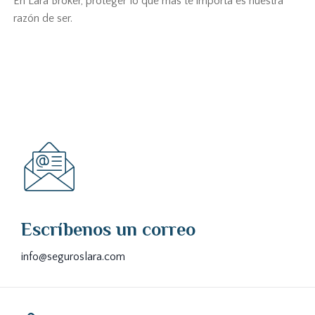
En Lara Broker, proteger lo que más te importa es nuestra
razón de ser.
Escríbenos un correo
info@seguroslara.com