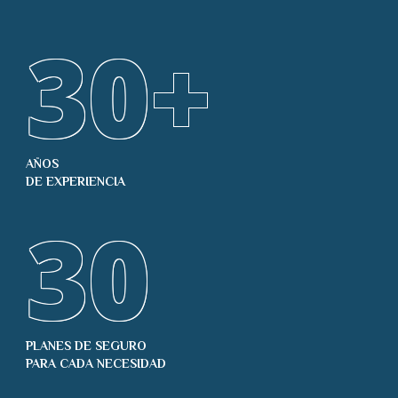
30
+
AÑOS
DE EXPERIENCIA
30
PLANES DE SEGURO
PARA CADA NECESIDAD