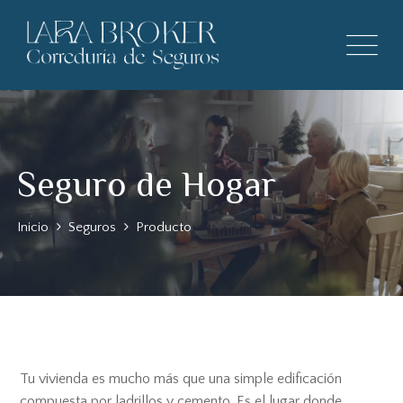
Seguro de Hogar
Inicio
Seguros
Producto
Tu vivienda es mucho más que una simple edificación
compuesta por ladrillos y cemento. Es el lugar donde