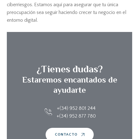
ciberriesgos. Estamos aquí para asegurar que tu única
preocupación sea seguir haciendo crecer tu negocio en el
entorno digital.
¿Tienes dudas?
Estaremos encantados de
ayudarte
+(34) 952 801 244
+(34) 952 877 780
CONTACTO