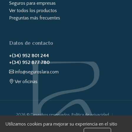
Seguros para empresas
Ver todos los productos
Preguntas más frecuentes
Datos de contacto
+(34) 952 801 244
+(34) 952 877 780
info@seguroslara.com
Ver oficinas
2026 © Derechos reservados.
Política de privacidad
Política de cookies
Aviso Legal
Transparencia Web
Utilizamos cookies para mejorar su experiencia en el sitio
Sistema Interno de Información