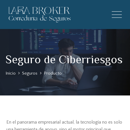
Seguro de Ciberriesgos
Inicio
Seguros
Producto
En el panorama empresarial actual, la tecnología no es solo
una herramienta de apoyo, sino el motor principal que