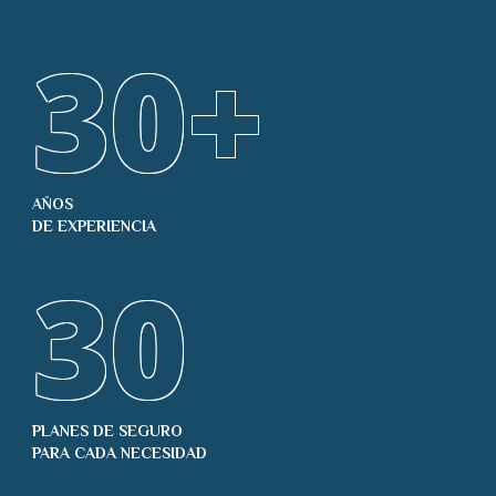
30
+
AÑOS
DE EXPERIENCIA
30
PLANES DE SEGURO
PARA CADA NECESIDAD