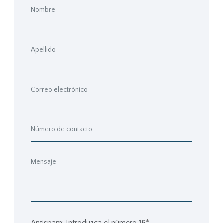
Antispam: Introduzca el número
16
*