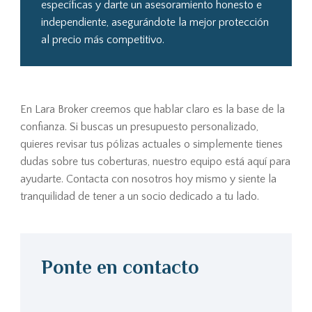
específicas y darte un asesoramiento honesto e
independiente, asegurándote la mejor protección
al precio más competitivo.
En Lara Broker creemos que hablar claro es la base de la
confianza. Si buscas un presupuesto personalizado,
quieres revisar tus pólizas actuales o simplemente tienes
dudas sobre tus coberturas, nuestro equipo está aquí para
ayudarte. Contacta con nosotros hoy mismo y siente la
tranquilidad de tener a un socio dedicado a tu lado.
Ponte en contacto