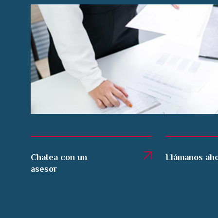
Chatea con un
Llámanos ah
asesor