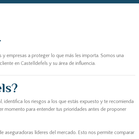
r
as y empresas a proteger lo que más les importa. Somos una
ente en Castelldefels y su área de influencia.
ls?
, identifica los riesgos a los que estás expuesto y te recomienda
imer momento para entender tus prioridades antes de proponer
 de aseguradoras líderes del mercado. Esto nos permite comparar