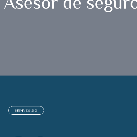
Asesor de seguro
BIENVENIDO