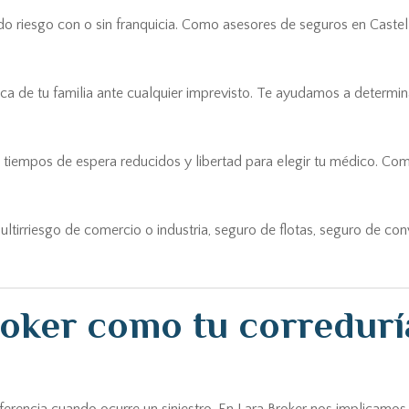
do riesgo con o sin franquicia. Como asesores de seguros en Castell
ca de tu familia ante cualquier imprevisto. Te ayudamos a determin
tiempos de espera reducidos y libertad para elegir tu médico. Co
ultirriesgo de comercio o industria, seguro de flotas, seguro de co
roker como tu corredurí