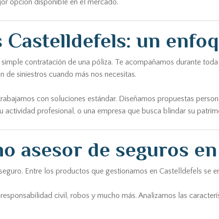
jor opción disponible en el mercado.
 Castelldefels: un enfoq
 simple contratación de una póliza. Te acompañamos durante toda la 
n de siniestros cuando más nos necesitas.
trabajamos con soluciones estándar. Diseñamos propuestas personali
u actividad profesional, o una empresa que busca blindar su patrimo
o asesor de seguros en 
eguro. Entre los productos que gestionamos en Castelldefels se en
responsabilidad civil, robos y mucho más. Analizamos las caracterís