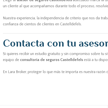
Elegir al
asesor de seguros Castelldefels
adecuado marca la dif
un cliente al que acompañamos durante todo el proceso, resolvi
Nuestra experiencia, la independencia de criterio que nos da tra
confianza de cientos de clientes en Castelldefels.
Contacta con tu asesor
Si quieres recibir un estudio gratuito y sin compromiso sobre tu
equipo de
consultoría de seguros Castelldefels
está a tu dispo
En Lara Broker, proteger lo que más te importa es nuestra razón d