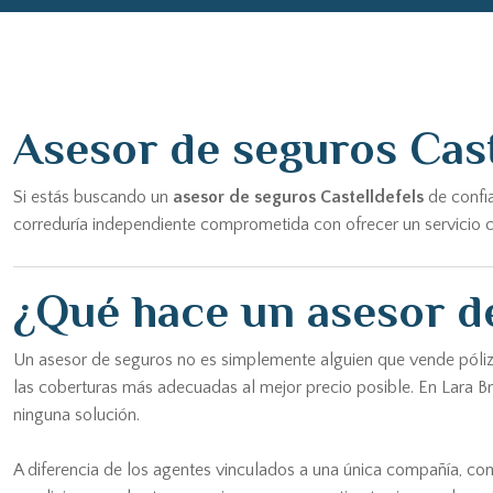
Asesor de seguros Cast
Si estás buscando un
asesor de seguros Castelldefels
de confia
correduría independiente comprometida con ofrecer un servicio ce
¿Qué hace un asesor de
Un asesor de seguros no es simplemente alguien que vende pólizas
las coberturas más adecuadas al mejor precio posible. En Lara B
ninguna solución.
A diferencia de los agentes vinculados a una única compañía, c