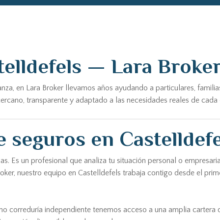
elldefels — Lara Broke
nza, en Lara Broker llevamos años ayudando a particulares, famili
rcano, transparente y adaptado a las necesidades reales de cada cli
 seguros en Castelldefe
. Es un profesional que analiza tu situación personal o empresarial
roker, nuestro equipo en Castelldefels trabaja contigo desde el pr
omo correduría independiente tenemos acceso a una amplia cartera