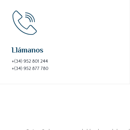
Llámanos
+(34) 952 801 244
+(34) 952 877 780