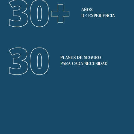
30
+
AÑOS
DE EXPERIENCIA
30
PLANES DE SEGURO
PARA CADA NECESIDAD