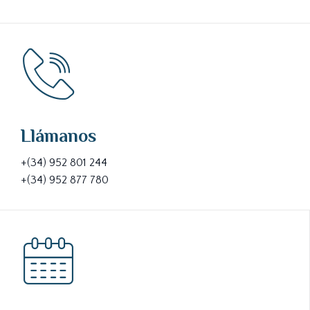
Llámanos
+(34) 952 801 244
+(34) 952 877 780