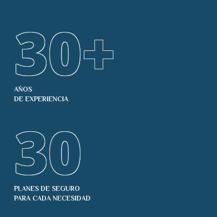
30
+
AÑOS
DE EXPERIENCIA
30
PLANES DE SEGURO
PARA CADA NECESIDAD