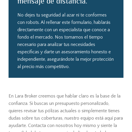
mensaje de distancia.
No dejes tu seguridad al azar ni te conformes
con robots. Al rellenar este formulario, hablarás
directamente con un especialista que conoce a
fondo el mercado. Nos tomamos el tiempo
necesario para analizar tus necesidades
específicas y darte un asesoramiento honesto e
independiente, asegurándote la mejor protección
al precio más competitivo.
En Lara Broker creemos que hablar claro es la base de la
confianza. Si buscas un presupuesto personalizado,
quieres revisar tus pólizas actuales o simplemente tienes
dudas sobre tus coberturas, nuestro equipo está aquí para
ayudarte. Contacta con nosotros hoy mismo y siente la