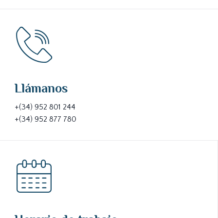
Llámanos
+(34) 952 801 244
+(34) 952 877 780