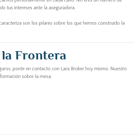
plicamos personalmente en cada caso. No eres un número de
o tus intereses ante la aseguradora.
caracteriza son los pilares sobre los que hemos construido la
 la Frontera
 seguros, ponte en contacto con Lara Broker hoy mismo. Nuestro
nformación sobre la mesa.