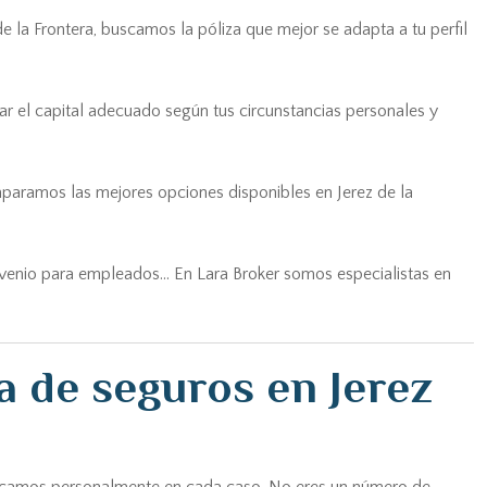
e la Frontera, buscamos la póliza que mejor se adapta a tu perfil
ar el capital adecuado según tus circunstancias personales y
paramos las mejores opciones disponibles en Jerez de la
nvenio para empleados... En Lara Broker somos especialistas en
a de seguros en Jerez