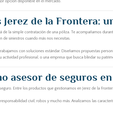
jor opción disponible en el mercado.
 Jerez de la Frontera: u
á de la simple contratación de una póliza. Te acompañamos durante t
n de siniestros cuando más nos necesitas.
trabajamos con soluciones estándar. Diseñamos propuestas personali
u actividad profesional, o una empresa que busca blindar su patrimo
o asesor de seguros en 
eguro. Entre los productos que gestionamos en Jerez de la Frontera
responsabilidad civil, robos y mucho más. Analizamos las caracterís