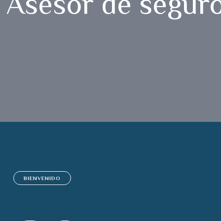
Asesor de seguro
BIENVENIDO