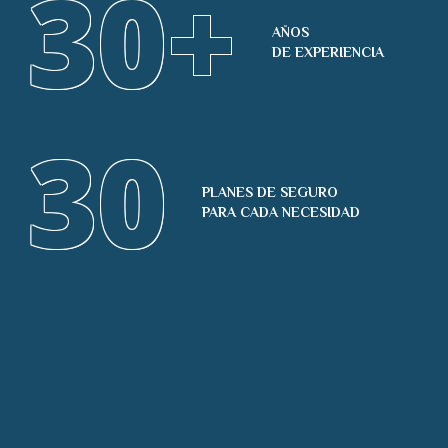
30
+
AÑOS
DE EXPERIENCIA
30
PLANES DE SEGURO
PARA CADA NECESIDAD