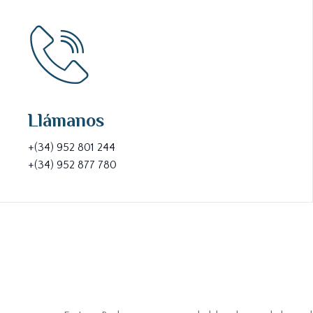
Llámanos
+(34) 952 801 244
+(34) 952 877 780