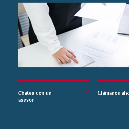
Chatea con un
Llámanos ah
asesor