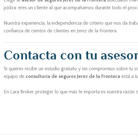
Elegir al
asesor de seguros Jerez de la Frontera
adecuado marca
póliza: eres un cliente al que acompañamos durante todo el proc
Nuestra experiencia, la independencia de criterio que nos da tra
confianza de cientos de clientes en Jerez de la Frontera.
Contacta con tu asesor
Si quieres recibir un estudio gratuito y sin compromiso sobre tu
equipo de
consultoría de seguros Jerez de la Frontera
está a t
En Lara Broker, proteger lo que más te importa es nuestra razón d