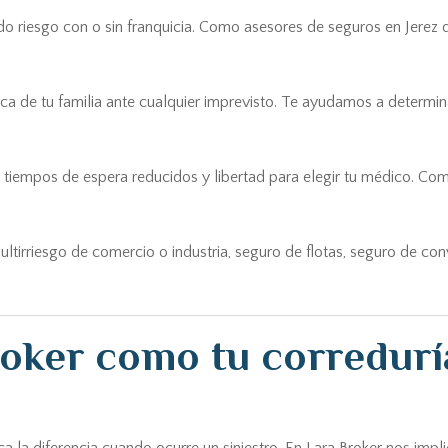
o riesgo con o sin franquicia. Como asesores de seguros en Jerez d
ca de tu familia ante cualquier imprevisto. Te ayudamos a determin
tiempos de espera reducidos y libertad para elegir tu médico. Com
ultirriesgo de comercio o industria, seguro de flotas, seguro de co
roker como tu corredurí