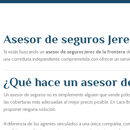
Asesor de seguros Jere
Si estás buscando un
asesor de seguros Jerez de la Frontera
de
una correduría independiente comprometida con ofrecer un servici
¿Qué hace un asesor de
Un asesor de seguros no es simplemente alguien que vende pólizas
las coberturas más adecuadas al mejor precio posible. En Lara Br
proponer ninguna solución.
A diferencia de los agentes vinculados a una única compañía, c