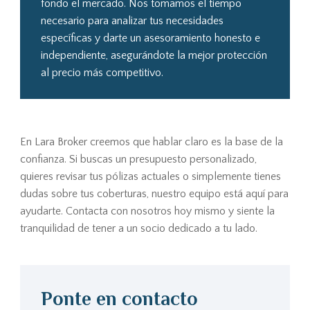
fondo el mercado. Nos tomamos el tiempo
necesario para analizar tus necesidades
específicas y darte un asesoramiento honesto e
independiente, asegurándote la mejor protección
al precio más competitivo.
En Lara Broker creemos que hablar claro es la base de la
confianza. Si buscas un presupuesto personalizado,
quieres revisar tus pólizas actuales o simplemente tienes
dudas sobre tus coberturas, nuestro equipo está aquí para
ayudarte. Contacta con nosotros hoy mismo y siente la
tranquilidad de tener a un socio dedicado a tu lado.
Ponte en contacto