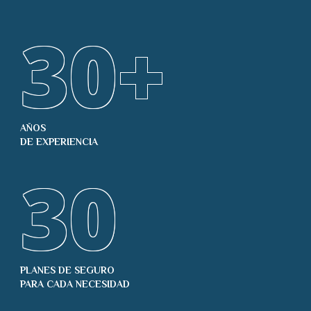
30
+
AÑOS
DE EXPERIENCIA
30
PLANES DE SEGURO
PARA CADA NECESIDAD