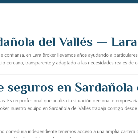
añola del Vallés — Lar
e confianza, en Lara Broker llevamos años ayudando a particulares
o cercano, transparente y adaptado a las necesidades reales de cad
 seguros en Sardañola d
. Es un profesional que analiza tu situación personal o empresarial
roker, nuestro equipo en Sardañola del Vallés trabaja contigo desd
omo correduría independiente tenemos acceso a una amplia cartera