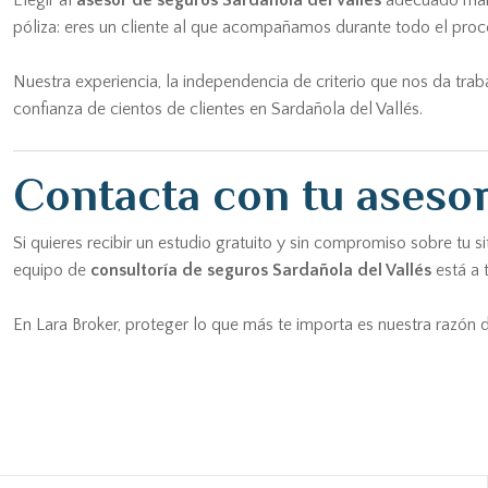
Elegir al
asesor de seguros Sardañola del Vallés
adecuado marc
póliza: eres un cliente al que acompañamos durante todo el proc
Nuestra experiencia, la independencia de criterio que nos da tra
confianza de cientos de clientes en Sardañola del Vallés.
Contacta con tu asesor
Si quieres recibir un estudio gratuito y sin compromiso sobre tu
equipo de
consultoría de seguros Sardañola del Vallés
está a 
En Lara Broker, proteger lo que más te importa es nuestra razón d