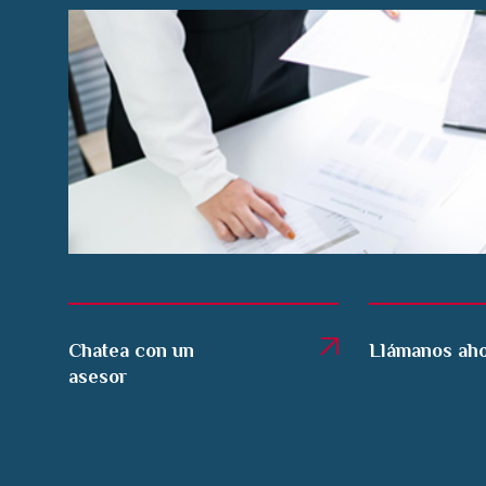
Chatea con un
Llámanos ah
asesor