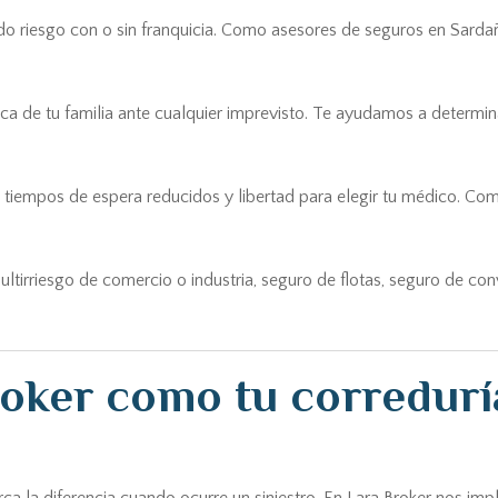
do riesgo con o sin franquicia. Como asesores de seguros en Sardañ
ca de tu familia ante cualquier imprevisto. Te ayudamos a determin
tiempos de espera reducidos y libertad para elegir tu médico. Co
ultirriesgo de comercio o industria, seguro de flotas, seguro de co
roker como tu corredurí