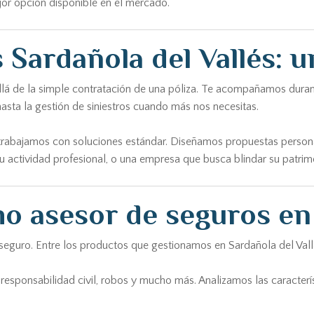
jor opción disponible en el mercado.
 Sardañola del Vallés: u
lá de la simple contratación de una póliza. Te acompañamos durante 
asta la gestión de siniestros cuando más nos necesitas.
trabajamos con soluciones estándar. Diseñamos propuestas personali
u actividad profesional, o una empresa que busca blindar su patrimo
o asesor de seguros en 
eguro. Entre los productos que gestionamos en Sardañola del Vallé
responsabilidad civil, robos y mucho más. Analizamos las caracterís