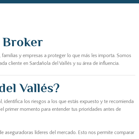
a Broker
, familias y empresas a proteger lo que más les importa. Somos
a cliente en Sardañola del Vallés y su área de influencia.
el Vallés?
, identifica los riesgos a los que estás expuesto y te recomienda
e el primer momento para entender tus prioridades antes de
 de aseguradoras líderes del mercado. Esto nos permite comparar