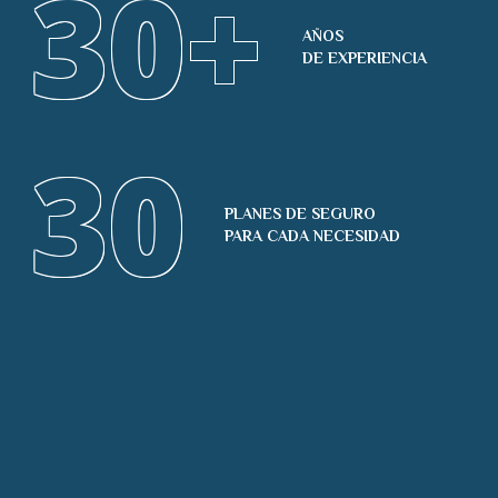
30
+
AÑOS
DE EXPERIENCIA
30
PLANES DE SEGURO
PARA CADA NECESIDAD