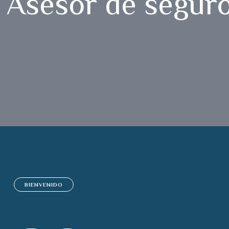
Asesor de seguro
BIENVENIDO