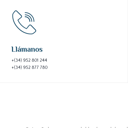
Llámanos
+(34) 952 801 244
+(34) 952 877 780