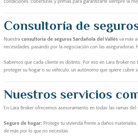
condiciones, coberturas y primas para garantizarte siempre la me
Consultoría de seguros
Nuestra
consultoría de seguros Sardañola del Vallés
va más al
necesidades, pasando por la negociación con las aseguradoras, h
Sabemos que cada cliente es distinto. Por eso en Lara Broker no 
proteger su hogar o su vehículo, un autónomo que quiere cubrir s
Nuestros servicios com
En Lara Broker ofrecemos asesoramiento en todas las ramas del s
Seguro de hogar:
Protege tu vivienda frente a daños materiales, 
de más por lo que no necesitas.