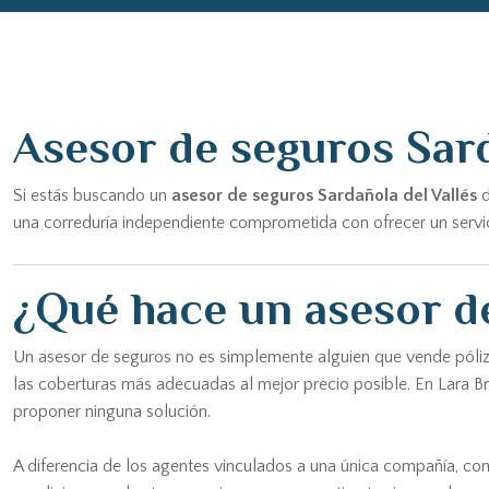
Asesor de seguros Sard
Si estás buscando un
asesor de seguros Sardañola del Vallés
d
una correduría independiente comprometida con ofrecer un servici
¿Qué hace un asesor de
Un asesor de seguros no es simplemente alguien que vende pólizas
las coberturas más adecuadas al mejor precio posible. En Lara B
proponer ninguna solución.
A diferencia de los agentes vinculados a una única compañía, c