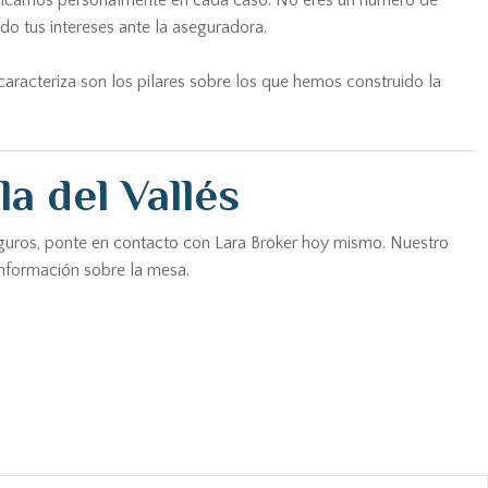
mplicamos personalmente en cada caso. No eres un número de
o tus intereses ante la aseguradora.
caracteriza son los pilares sobre los que hemos construido la
a del Vallés
 seguros, ponte en contacto con Lara Broker hoy mismo. Nuestro
información sobre la mesa.