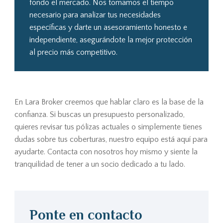
fondo el mercado. Nos tomamos el tiempo
necesario para analizar tus necesidades
específicas y darte un asesoramiento honesto e
independiente, asegurándote la mejor protección
al precio más competitivo.
En Lara Broker creemos que hablar claro es la base de la
confianza. Si buscas un presupuesto personalizado,
quieres revisar tus pólizas actuales o simplemente tienes
dudas sobre tus coberturas, nuestro equipo está aquí para
ayudarte. Contacta con nosotros hoy mismo y siente la
tranquilidad de tener a un socio dedicado a tu lado.
Ponte en contacto