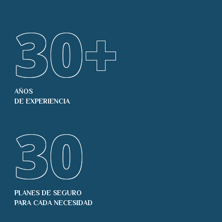
30
+
AÑOS
DE EXPERIENCIA
30
PLANES DE SEGURO
PARA CADA NECESIDAD