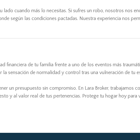
tu lado cuando más lo necesitas. Si sufres un robo, nosotros nos enc
ponde según las condiciones pactadas. Nuestra experiencia nos permi
idad financiera de tu familia frente a uno de los eventos más traumá
ar la sensación de normalidad y control tras una vulneración de tu 
tener un presupuesto sin compromiso. En Lara Broker, trabajamos co
sto y al valor real de tus pertenencias. Protege tu hogar hoy para v