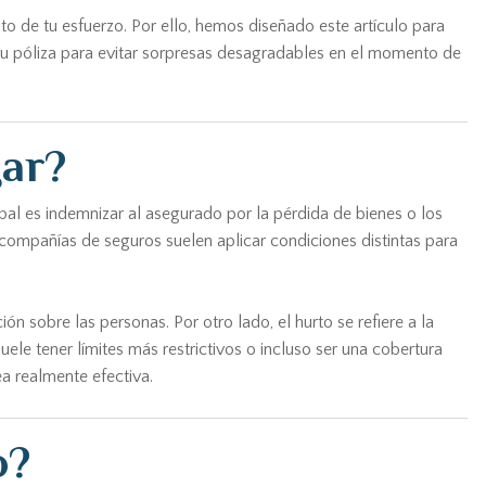
o de tu esfuerzo. Por ello, hemos diseñado este artículo para
tu póliza para evitar sorpresas desagradables en el momento de
gar?
pal es indemnizar al asegurado por la pérdida de bienes o los
 compañías de seguros suelen aplicar condiciones distintas para
ón sobre las personas. Por otro lado, el hurto se refiere a la
uele tener límites más restrictivos o incluso ser una cobertura
a realmente efectiva.
o?