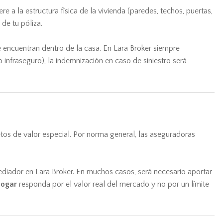
re a la estructura física de la vivienda (paredes, techos, puertas,
 de tu póliza.
e encuentran dentro de la casa. En Lara Broker siempre
 infraseguro), la indemnización en caso de siniestro será
etos de valor especial. Por norma general, las aseguradoras
diador en Lara Broker. En muchos casos, será necesario aportar
hogar
responda por el valor real del mercado y no por un límite