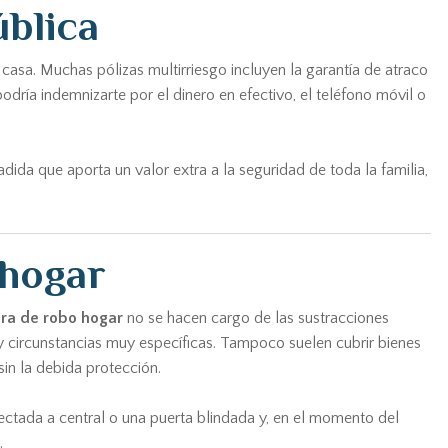
ública
asa. Muchas pólizas multirriesgo incluyen la garantía de atraco
podría indemnizarte por el dinero en efectivo, el teléfono móvil o
adida que aporta un valor extra a la seguridad de toda la familia,
 hogar
ra de robo hogar
no se hacen cargo de las sustracciones
 circunstancias muy específicas. Tampoco suelen cubrir bienes
sin la debida protección.
ectada a central o una puerta blindada y, en el momento del
.