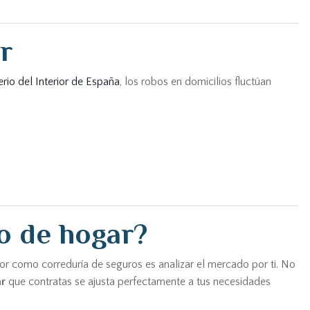
r
erio del Interior de España
, los robos en domicilios fluctúan
o de hogar?
bor como correduría de seguros es analizar el mercado por ti. No
r
que contratas se ajusta perfectamente a tus necesidades