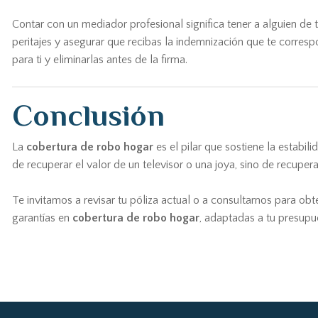
Contar con un mediador profesional significa tener a alguien de 
peritajes y asegurar que recibas la indemnización que te corres
para ti y eliminarlas antes de la firma.
Conclusión
La
cobertura de robo hogar
es el pilar que sostiene la estabil
de recuperar el valor de un televisor o una joya, sino de recuper
Te invitamos a revisar tu póliza actual o a consultarnos para ob
garantías en
cobertura de robo hogar
, adaptadas a tu presupue