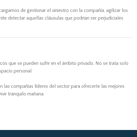
argamos de gestionar el siniestro con la compañía, agilizar los
te detectar aquellas cláusulas que podrían ser perjudiciales
ticos que se pueden sufrir en el ámbito privado. No se trata solo
espacio personal.
n las compañías líderes del sector para ofrecerte las mejores
ivir tranquilo mañana.