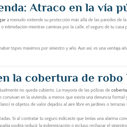
ienda: Atraco en la vía p
gar
a menudo extiende su protección más allá de las paredes de la c
a o intimidación mientras caminas por la calle, el seguro de tu casa 
 haber topes máximos por siniestro y año. Aun así, es una ventaja añ
n la cobertura de robo
itualmente no queda cubierto. La mayoría de las pólizas de
cobertu
convivan en la vivienda, a menos que exista una denuncia formal y
no) ni objetos de valor dejados al aire libre en jardines o terrazas 
adas. Si al contratar tu seguro indicaste que tenías una alarma con
añía podría reducir la indemnización o incluso rechazar el siniestro