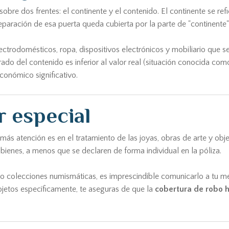
obre dos frentes: el continente y el contenido. El continente se refie
reparación de esa puerta queda cubierta por la parte de "continente"
ectrodomésticos, ropa, dispositivos electrónicos y mobiliario que s
ado del contenido es inferior al valor real (situación conocida como
conómico significativo.
r especial
más atención es en el tratamiento de las joyas, obras de arte y obj
bienes, a menos que se declaren de forma individual en la póliza.
 o colecciones numismáticas, es imprescindible comunicarlo a tu me
 objetos específicamente, te aseguras de que la
cobertura de robo 