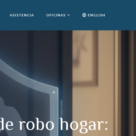
ASISTENCIA
OFICINAS
ENGLISH
de robo hogar: