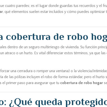
cuatro paredes; es el lugar donde guardas tus recuerdos y el frut
ar
, qué elementos suelen estar incluidos y cómo puedes optimizar 
a cobertura de robo ho
les dentro de un seguro multirriesgo de vivienda. Su función princi
atraco o un hurto. Es vital diferenciar estos términos, ya que las
forzar una cerradura o romper una ventana) o la violencia/intimidaci
a de las pólizas incluyen el robo de forma estándar, pero el hurto s
es el primer paso para asegurar que tu
cobertura de robo hogar
se
o: ¿Qué queda protegid