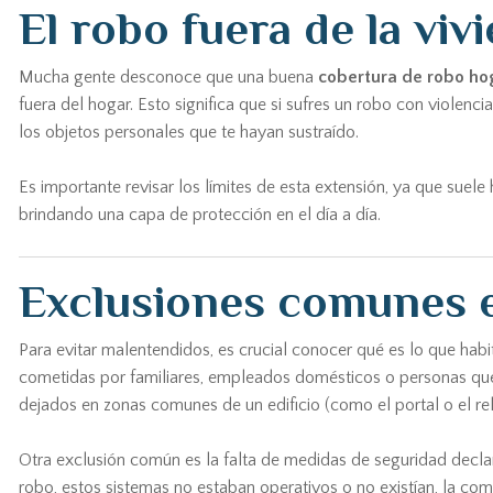
El robo fuera de la viv
Mucha gente desconoce que una buena
cobertura de robo ho
fuera del hogar. Esto significa que si sufres un robo con violenci
los objetos personales que te hayan sustraído.
Es importante revisar los límites de esta extensión, ya que suele
brindando una capa de protección en el día a día.
Exclusiones comunes e
Para evitar malentendidos, es crucial conocer qué es lo que hab
cometidas por familiares, empleados domésticos o personas que 
dejados en zonas comunes de un edificio (como el portal o el rella
Otra exclusión común es la falta de medidas de seguridad declar
robo, estos sistemas no estaban operativos o no existían, la comp