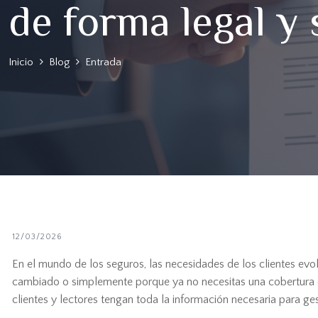
de forma legal y
Inicio
Blog
Entrada
12/03/2026
En el mundo de los seguros, las necesidades de los clientes ev
cambiado o simplemente porque ya no necesitas una cobertura 
clientes y lectores tengan toda la información necesaria para gest