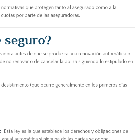
 y normativas que protegen tanto al asegurado como a la
cuotas por parte de las aseguradoras.
e seguro?
eguradora antes de que se produzca una renovación automática o
de no renovar o de cancelar la póliza siguiendo lo estipulado en
de desistimiento (que ocurre generalmente en los primeros días
o
. Esta ley es la que establece los derechos y obligaciones de
a anual automática si ninguna de las partes se opone.