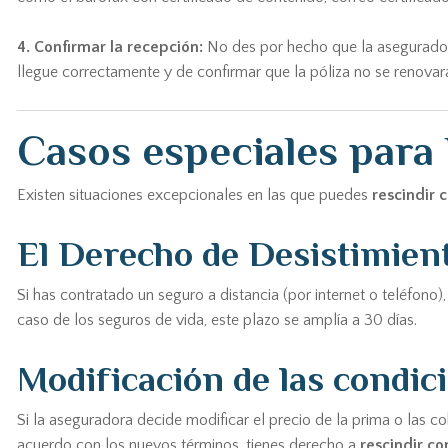
4. Confirmar la recepción:
No des por hecho que la asegurador
llegue correctamente y de confirmar que la póliza no se renovar
Casos especiales para 
Existen situaciones excepcionales en las que puedes
rescindir 
El Derecho de Desistimien
Si has contratado un seguro a distancia (por internet o teléfono),
caso de los seguros de vida, este plazo se amplía a 30 días.
Modificación de las condic
Si la aseguradora decide modificar el precio de la prima o las c
acuerdo con los nuevos términos, tienes derecho a
rescindir co