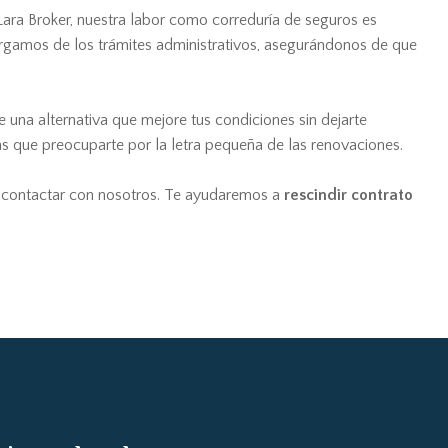
Lara Broker, nuestra labor como correduría de seguros es
rgamos de los trámites administrativos, asegurándonos de que
e una alternativa que mejore tus condiciones sin dejarte
s que preocuparte por la letra pequeña de las renovaciones.
n contactar con nosotros. Te ayudaremos a
rescindir contrato