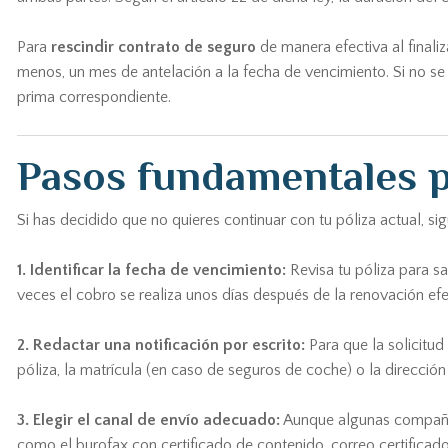
Para
rescindir contrato de seguro
de manera efectiva al finali
menos, un mes de antelación a la fecha de vencimiento. Si no se 
prima correspondiente.
Pasos fundamentales p
Si has decidido que no quieres continuar con tu póliza actual, s
1. Identificar la fecha de vencimiento:
Revisa tu póliza para sa
veces el cobro se realiza unos días después de la renovación efe
2. Redactar una notificación por escrito:
Para que la solicitud
póliza, la matrícula (en caso de seguros de coche) o la direcció
3. Elegir el canal de envío adecuado:
Aunque algunas compañías
como el burofax con certificado de contenido, correo certificado