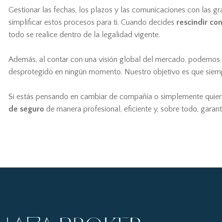
Gestionar las fechas, los plazos y las comunicaciones con las g
simplificar estos procesos para ti. Cuando decides
rescindir co
todo se realice dentro de la legalidad vigente.
Además, al contar con una visión global del mercado, podemos ana
desprotegido en ningún momento. Nuestro objetivo es que siempr
Si estás pensando en cambiar de compañía o simplemente quiere
de seguro
de manera profesional, eficiente y, sobre todo, garanti