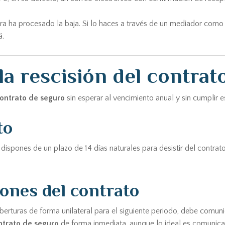
a ha procesado la baja. Si lo haces a través de un mediador como
á.
la rescisión del contrat
contrato de seguro
sin esperar al vencimiento anual y sin cumplir 
to
 dispones de un plazo de 14 días naturales para desistir del contrato 
iones del contrato
oberturas de forma unilateral para el siguiente periodo, debe comu
ntrato de seguro
de forma inmediata, aunque lo ideal es comunicar