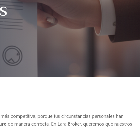
s
 más competitiva, porque tus circunstancias personales han
uro
de manera correcta. En Lara Broker, queremos que nuestros