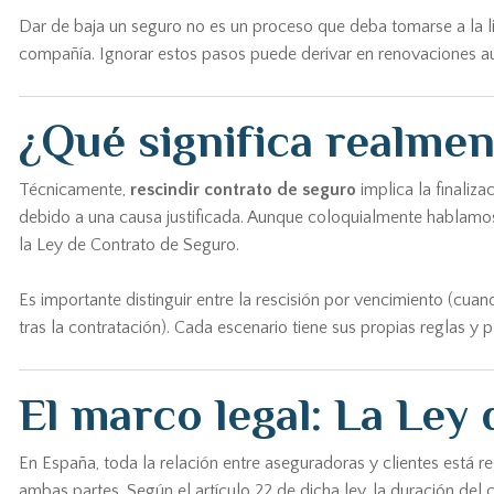
Dar de baja un seguro no es un proceso que deba tomarse a la l
compañía. Ignorar estos pasos puede derivar en renovaciones a
¿Qué significa realmen
Técnicamente,
rescindir contrato de seguro
implica la finaliz
debido a una causa justificada. Aunque coloquialmente hablamos d
la Ley de Contrato de Seguro.
Es importante distinguir entre la rescisión por vencimiento (cuan
tras la contratación). Cada escenario tiene sus propias reglas y
El marco legal: La Ley
En España, toda la relación entre aseguradoras y clientes está r
ambas partes. Según el artículo 22 de dicha ley, la duración del