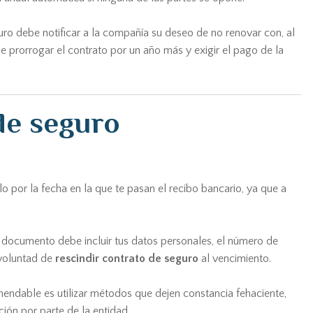
guro debe notificar a la compañía su deseo de no renovar con, al
e prorrogar el contrato por un año más y exigir el pago de la
de seguro
o por la fecha en la que te pasan el recibo bancario, ya que a
El documento debe incluir tus datos personales, el número de
 voluntad de
rescindir contrato de seguro
al vencimiento.
endable es utilizar métodos que dejen constancia fehaciente,
ión por parte de la entidad.