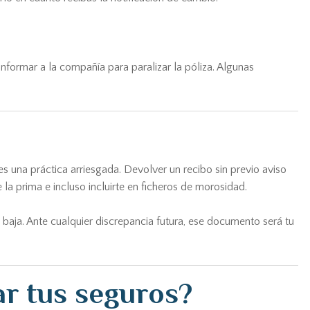
informar a la compañía para paralizar la póliza. Algunas
 es una práctica arriesgada. Devolver un recibo sin previo aviso
a prima e incluso incluirte en ficheros de morosidad.
 baja. Ante cualquier discrepancia futura, ese documento será tu
ar tus seguros?