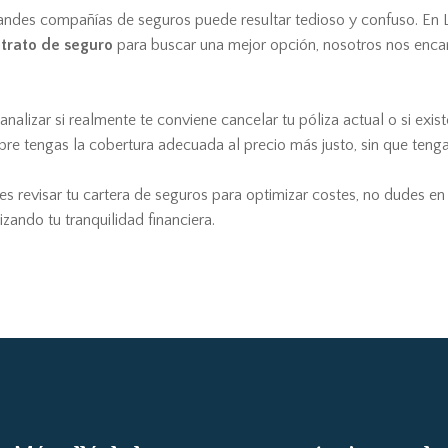
randes compañías de seguros puede resultar tedioso y confuso. En 
ntrato de seguro
para buscar una mejor opción, nosotros nos enca
lizar si realmente te conviene cancelar tu póliza actual o si exist
e tengas la cobertura adecuada al precio más justo, sin que tenga
s revisar tu cartera de seguros para optimizar costes, no dudes e
zando tu tranquilidad financiera.