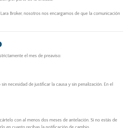
 Lara Broker, nosotros nos encargamos de que la comunicación
o
estrictamente el mes de preaviso:
sin necesidad de justificar la causa y sin penalización. En el
nicártelo con al menos dos meses de antelación. Si no estás de
lo en cuanto recibas la notificación de cambio.