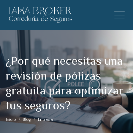
¿Por qué necesitas una
revisión de pólizas
gratuita para optimizar
tus seguros?
Inicio
Blog
Entrada