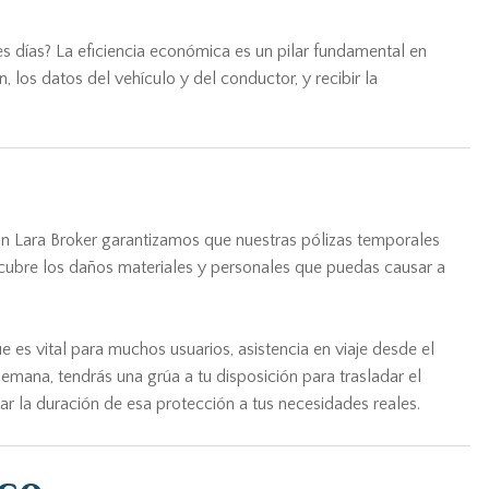
es días? La eficiencia económica es un pilar fundamental en
, los datos del vehículo y del conductor, y recibir la
 En Lara Broker garantizamos que nuestras pólizas temporales
e cubre los daños materiales y personales que puedas causar a
e es vital para muchos usuarios, asistencia en viaje desde el
semana, tendrás una grúa a tu disposición para trasladar el
tar la duración de esa protección a tus necesidades reales.