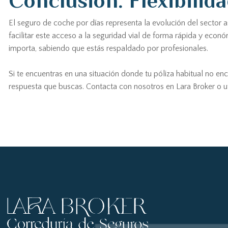
Conclusión: Flexibilida
El seguro de coche por días representa la evolución del sector 
facilitar este acceso a la seguridad vial de forma rápida y econó
importa, sabiendo que estás respaldado por profesionales.
Si te encuentras en una situación donde tu póliza habitual no e
respuesta que buscas. Contacta con nosotros en Lara Broker o uti