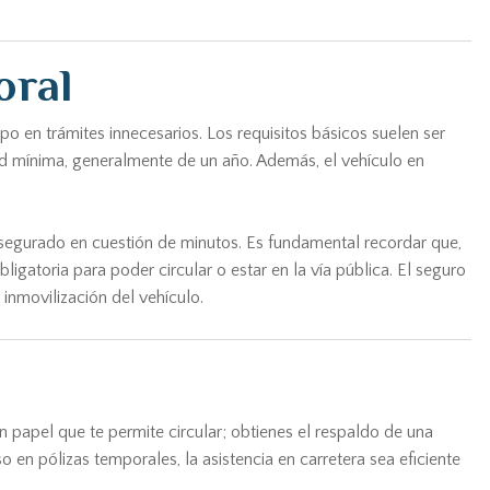
oral
o en trámites innecesarios. Los requisitos básicos suelen ser
d mínima, generalmente de un año. Además, el vehículo en
 asegurado en cuestión de minutos. Es fundamental recordar que,
ligatoria para poder circular o estar en la vía pública. El seguro
inmovilización del vehículo.
un papel que te permite circular; obtienes el respaldo de una
 en pólizas temporales, la asistencia en carretera sea eficiente