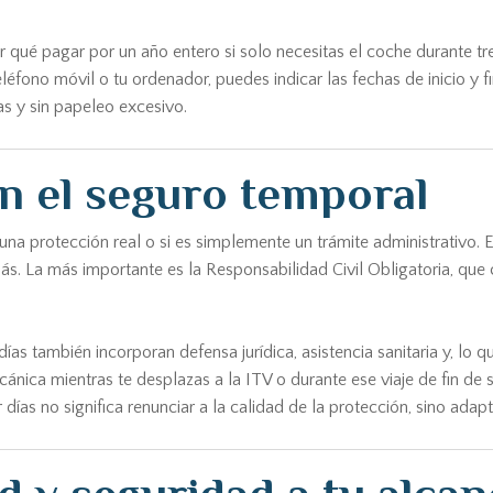
 qué pagar por un año entero si solo necesitas el coche durante tr
éfono móvil o tu ordenador, puedes indicar las fechas de inicio y fin
s y sin papeleo excesivo.
n el seguro temporal
na protección real o si es simplemente un trámite administrativo.
más. La más importante es la Responsabilidad Civil Obligatoria, qu
 también incorporan defensa jurídica, asistencia sanitaria y, lo qu
ecánica mientras te desplazas a la ITV o durante ese viaje de fin de 
días no significa renunciar a la calidad de la protección, sino adap