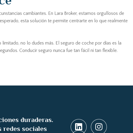
nce
rcunstancias cambiantes. En Lara Broker, estamos orgullosos de
inesperado, esta solución te permite centrarte en lo que realmente
 limitado, no lo dudes más. El seguro de coche por días es la
gundos. Conducir seguro nunca fue tan fácil ni tan flexible.
ciones duraderas.
 redes sociales