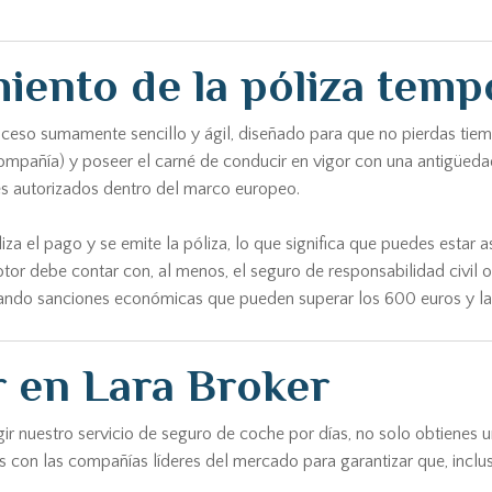
iento de la póliza temp
ceso sumamente sencillo y ágil, diseñado para que no pierdas tiemp
ompañía) y poseer el carné de conducir en vigor con una antigüeda
es autorizados dentro del marco europeo.
iza el pago y se emite la póliza, lo que significa que puedes estar
tor debe contar con, al menos, el seguro de responsabilidad civil ob
tando sanciones económicas que pueden superar los 600 euros y la 
r en Lara Broker
legir nuestro servicio de seguro de coche por días, no solo obtienes 
 con las compañías líderes del mercado para garantizar que, incluso