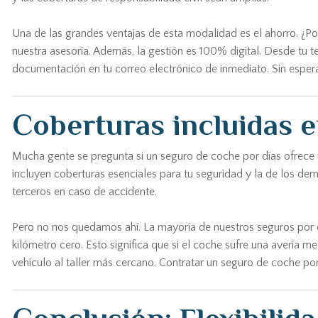
Una de las grandes ventajas de esta modalidad es el ahorro. ¿Por
nuestra asesoría. Además, la gestión es 100% digital. Desde tu tel
documentación en tu correo electrónico de inmediato. Sin espera
Coberturas incluidas e
Mucha gente se pregunta si un seguro de coche por días ofrece u
incluyen coberturas esenciales para tu seguridad y la de los de
terceros en caso de accidente.
Pero no nos quedamos ahí. La mayoría de nuestros seguros por días
kilómetro cero. Esto significa que si el coche sufre una avería m
vehículo al taller más cercano. Contratar un seguro de coche por 