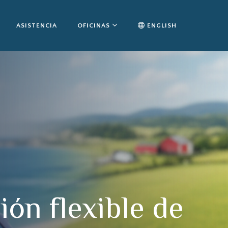
ASISTENCIA
OFICINAS
ENGLISH
ión flexible de