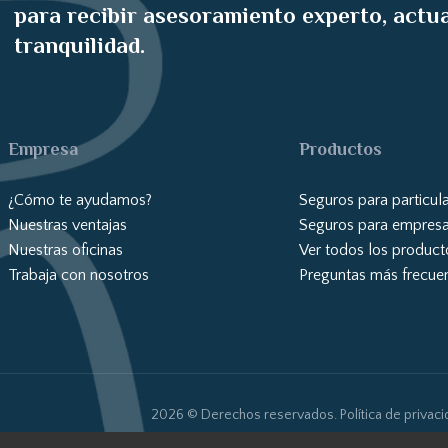
para recibir asesoramiento experto, actu
tranquilidad.
Empresa
Productos
¿Cómo te ayudamos?
Seguros para particul
Nuestras ventajas
Seguros para empres
Nuestras oficinas
Ver todos los product
Trabaja con nosotros
Preguntas más frecue
2026 © Derechos reservados.
Política de privac