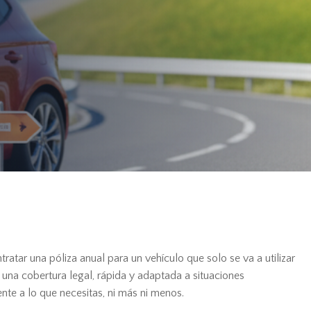
atar una póliza anual para un vehículo que solo se va a utilizar
una cobertura legal, rápida y adaptada a situaciones
nte a lo que necesitas, ni más ni menos.