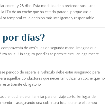
 entre 1 y 28 días. Esta modalidad no pretende sustituir al
r la ITV de un coche que ha estado parado, porque vas a
iza temporal es la decisión más inteligente y responsable.
 por días?
s la compraventa de vehículos de segunda mano. Imagina que
liza anual. Un seguro por días te permite circular legalmente
 ese periodo de espera, el vehículo debe estar asegurado para
para aquellos conductores que necesitan utilizar un coche que no
r este trámite obligatorio.
do el coche de un familiar para un viaje corto. En lugar de
 tu nombre, asegurando una cobertura total durante el tiempo