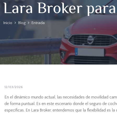
Lara Broker para
Inicio
Blog
Entrada
12/03/2026
En el dinámico mundo actual, las necesidades de movilidad cambia
de forma puntual. Es en este escenario donde el seguro de coch
específicas. En Lara Broker, entendemos que la flexibilidad es l