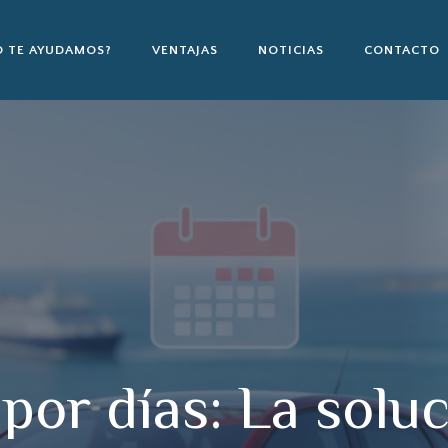
 TE AYUDAMOS?
VENTAJAS
NOTICIAS
CONTACTO
or días: La soluc