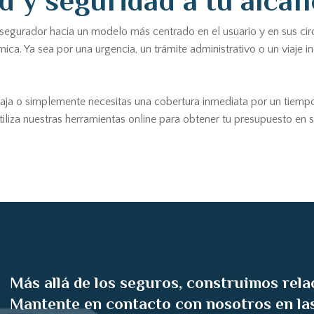
d y seguridad a tu alca
asegurador hacia un modelo más centrado en el usuario y en sus ci
mica. Ya sea por una urgencia, un trámite administrativo o un viaje 
ncaja o simplemente necesitas una cobertura inmediata por un tiempo
liza nuestras herramientas online para obtener tu presupuesto en se
Más allá de los seguros, construimos rela
Mantente en contacto con nosotros en las