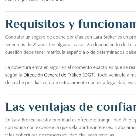
Requisitos y funcionam
Contratar un seguro de coche por días con Lara Broker es un pro
tener más de 21 años (en algunos casos 25 dependiendo de la c
cuestión debe tener matrícula española o de determinados país
La cobertura entra en vigor en el momento exacto en que se real
según la
Dirección General de Tráfico (DGT)
, todo vehículo a mo
de coche por días cumple estrictamente con esta legalidad, evi
Las ventajas de confia
En Lara Broker, nuestra prioridad es ofrecerte tranquilidad. Al e
correduría con experiencia que vela por tus intereses. Trabajamos
y las coberturas de responsabilidad civil sean amplias.