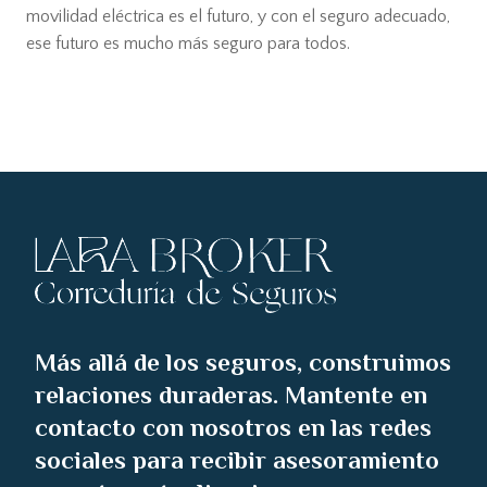
movilidad eléctrica es el futuro, y con el seguro adecuado,
ese futuro es mucho más seguro para todos.
Más allá de los seguros, construimos
relaciones duraderas. Mantente en
contacto con nosotros en las redes
sociales para recibir asesoramiento