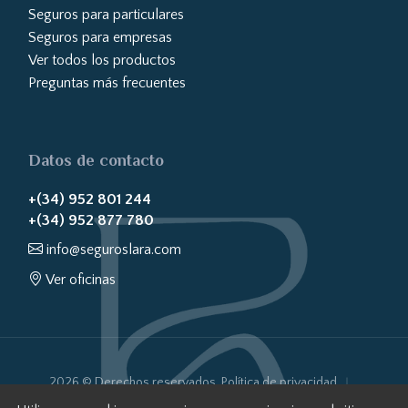
Seguros para particulares
Seguros para empresas
Ver todos los productos
Preguntas más frecuentes
Datos de contacto
+(34) 952 801 244
+(34) 952 877 780
info@seguroslara.com
Ver oficinas
2026 © Derechos reservados.
Política de privacidad
Política de cookies
Aviso Legal
Transparencia Web