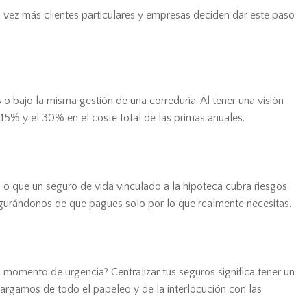
a vez más clientes particulares y empresas deciden dar este paso
o bajo la misma gestión de una correduría. Al tener una visión
5% y el 30% en el coste total de las primas anuales.
 o que un seguro de vida vinculado a la hipoteca cubra riesgos
segurándonos de que pagues solo por lo que realmente necesitas.
 momento de urgencia? Centralizar tus seguros significa tener un
cargamos de todo el papeleo y de la interlocución con las