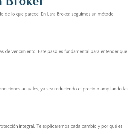
a Broker
lo de lo que parece. En Lara Broker, seguimos un método
echas de vencimiento. Este paso es fundamental para entender qué
ondiciones actuales, ya sea reduciendo el precio o ampliando las
rotección integral. Te explicaremos cada cambio y por qué es