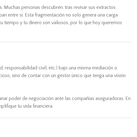
s. Muchas personas descubren, tras revisar sus extractos
apan entre sí. Esta fragmentación no solo genera una carga
tu tiempo y tu dinero son valiosos, por lo que hoy queremos
d, responsabilidad civil, etc.) bajo una misma mediación o
oso, sino de contar con un gestor único que tenga una visión
, ganar poder de negociación ante las compañías aseguradoras. En
lifique tu vida financiera.