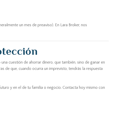
neralmente un mes de preaviso). En Lara Broker, nos
otección
 una cuestión de ahorrar dinero, que también, sino de ganar en
uras de que, cuando ocurra un imprevisto, tendrás la respuesta
futuro y en el de tu familia o negocio. Contacta hoy mismo con