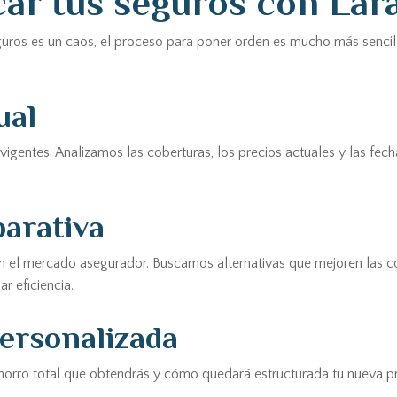
ar tus seguros con Lar
guros es un caos, el proceso para poner orden es mucho más sencil
ual
s vigentes. Analizamos las coberturas, los precios actuales y las f
arativa
en el mercado asegurador. Buscamos alternativas que mejoren las c
r eficiencia.
personalizada
ahorro total que obtendrás y cómo quedará estructurada tu nueva p