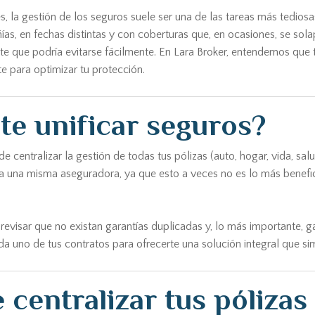
, la gestión de los seguros suele ser una de las tareas más tediosa
as, en fechas distintas y con coberturas que, en ocasiones, se sol
te que podría evitarse fácilmente. En Lara Broker, entendemos que 
te para optimizar tu protección.
te unificar seguros?
centralizar la gestión de todas tus pólizas (auto, hogar, vida, salu
a una misma aseguradora, ya que esto a veces no es lo más benefici
s, revisar que no existan garantías duplicadas y, lo más importante
 uno de tus contratos para ofrecerte una solución integral que simp
 centralizar tus pólizas