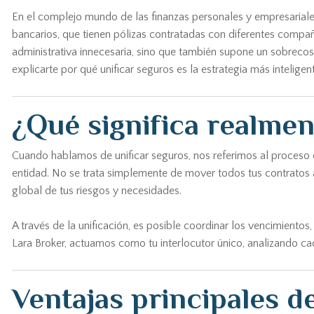
En el complejo mundo de las finanzas personales y empresariales
bancarios, que tienen pólizas contratadas con diferentes compañí
administrativa innecesaria, sino que también supone un sobrecos
explicarte por qué unificar seguros es la estrategia más inteligen
¿Qué significa realmen
Cuando hablamos de unificar seguros, nos referimos al proceso de 
entidad. No se trata simplemente de mover todos tus contratos 
global de tus riesgos y necesidades.
A través de la unificación, es posible coordinar los vencimiento
Lara Broker, actuamos como tu interlocutor único, analizando cada
Ventajas principales de