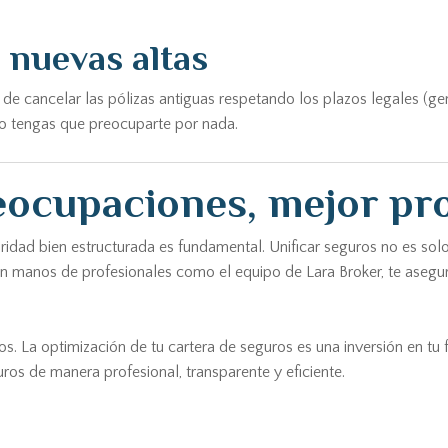
 nuevas altas
de cancelar las pólizas antiguas respetando los plazos legales (ge
no tengas que preocuparte por nada.
eocupaciones, mejor pr
ridad bien estructurada es fundamental. Unificar seguros no es solo
as en manos de profesionales como el equipo de Lara Broker, te aseg
. La optimización de tu cartera de seguros es una inversión en tu 
os de manera profesional, transparente y eficiente.