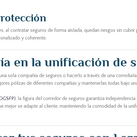
protección
eces, al contratar seguros de forma aislada, quedan riesgos sin cub
sonalizado y coherente.
ía en la unificación de 
n una sola compañía de seguros o hacerlo a través de una corredurí
mejores pólizas de diferentes compañías y mantenerlas todas bajo u
 (DGSFP)
, la figura del corredor de seguros garantiza independencia
e mejor se adapte al cliente, manteniendo la comodidad de la unifi