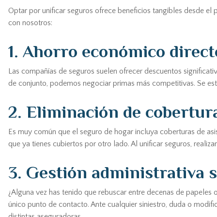
Optar por unificar seguros ofrece beneficios tangibles desde el
con nosotros:
1. Ahorro económico direct
Las compañías de seguros suelen ofrecer descuentos significativo
de conjunto, podemos negociar primas más competitivas. Se esti
2. Eliminación de cobertur
Es muy común que el seguro de hogar incluya coberturas de asist
que ya tienes cubiertos por otro lado. Al unificar seguros, rea
3. Gestión administrativa 
¿Alguna vez has tenido que rebuscar entre decenas de papeles o 
único punto de contacto. Ante cualquier siniestro, duda o modif
distintas aseguradoras.