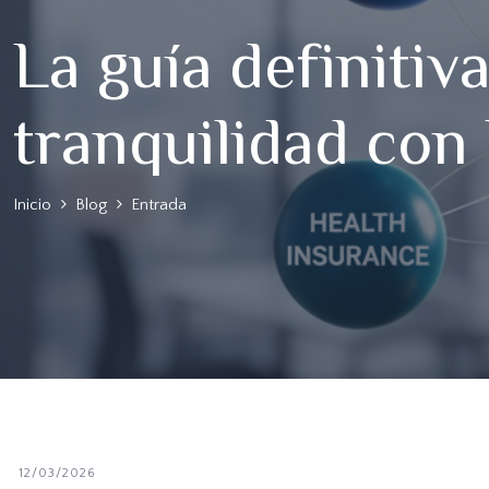
La guía definitiv
tranquilidad con
Inicio
Blog
Entrada
12/03/2026