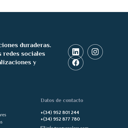
ciones duraderas.
 redes sociales
alizaciones y
Datos de contacto
+(34) 952 801 244
ares
+(34) 952 877 780
as