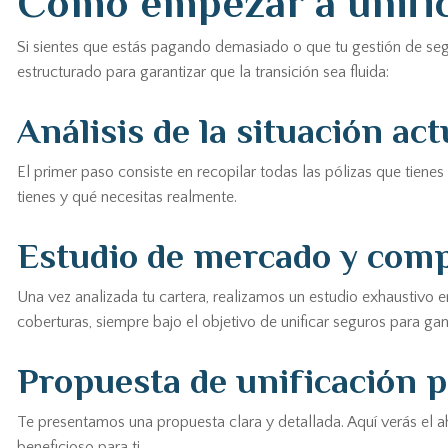
Cómo empezar a unific
Si sientes que estás pagando demasiado o que tu gestión de se
estructurado para garantizar que la transición sea fluida:
Análisis de la situación act
El primer paso consiste en recopilar todas las pólizas que tiene
tienes y qué necesitas realmente.
Estudio de mercado y comp
Una vez analizada tu cartera, realizamos un estudio exhaustivo 
coberturas, siempre bajo el objetivo de unificar seguros para gana
Propuesta de unificación 
Te presentamos una propuesta clara y detallada. Aquí verás el 
beneficioso para ti.