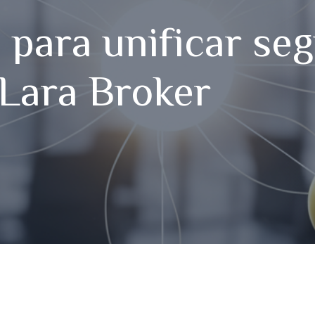
a para unificar se
 Lara Broker