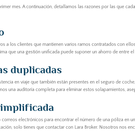
 primer mes. A continuación, detallamos las razones por las que cad
o
s a los clientes que mantienen varios ramos contratados con ellos 
ma que una gestión unificada puede suponer un ahorro de entre el 1
as duplicadas
encia en viaje que también están presentes en el seguro de coche,
lizamos una auditoría completa para eliminar estos solapamientos, a
simplificada
correos electrónicos para encontrar el número de una póliza en un
icación, solo tienes que contactar con Lara Broker. Nosotros nos en