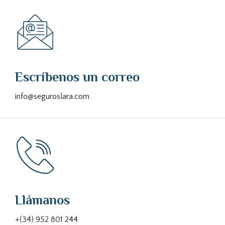
Escríbenos un correo
info@seguroslara.com
Llámanos
+(34) 952 801 244