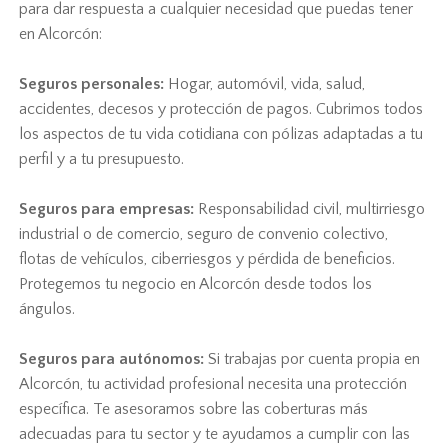
para dar respuesta a cualquier necesidad que puedas tener
en Alcorcón:
Seguros personales:
Hogar, automóvil, vida, salud,
accidentes, decesos y protección de pagos. Cubrimos todos
los aspectos de tu vida cotidiana con pólizas adaptadas a tu
perfil y a tu presupuesto.
Seguros para empresas:
Responsabilidad civil, multirriesgo
industrial o de comercio, seguro de convenio colectivo,
flotas de vehículos, ciberriesgos y pérdida de beneficios.
Protegemos tu negocio en Alcorcón desde todos los
ángulos.
Seguros para autónomos:
Si trabajas por cuenta propia en
Alcorcón, tu actividad profesional necesita una protección
específica. Te asesoramos sobre las coberturas más
adecuadas para tu sector y te ayudamos a cumplir con las