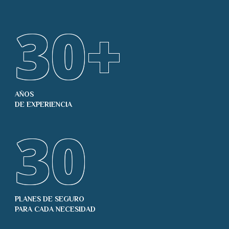
30
+
AÑOS
DE EXPERIENCIA
30
PLANES DE SEGURO
PARA CADA NECESIDAD