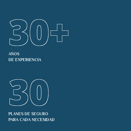
30
+
AÑOS
DE EXPERIENCIA
30
PLANES DE SEGURO
PARA CADA NECESIDAD