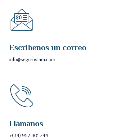
Escríbenos un correo
info@seguroslara.com
Llámanos
+(34) 952 801 244