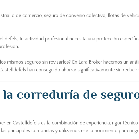
ustrial o de comercio, seguro de convenio colectivo, flotas de vehí
elldefels, tu actividad profesional necesita una protección especí
profesión.
os mismos seguros sin revisarlos? En Lara Broker hacemos un análisi
astelldefels han conseguido ahorrar significativamente sin reducir 
 la correduría de seguro
oker en Castelldefels es la combinación de experiencia, rigor téc
as principales compañías y utilizamos ese conocimiento para negoc