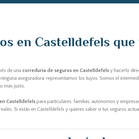
s en Castelldefels que t
avés de una
correduría de seguros en Castelldefels
y hacerlo dir
e ninguna aseguradora: representamos los tuyos. Somos el intermed
o más justo.
en Castelldefels
para particulares, familias, autónomos y empresa
eales. Si estás en Castelldefels y quieres saber si tus seguros ac