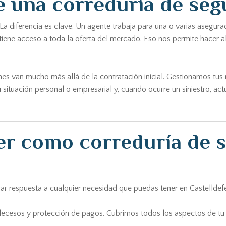
 una correduría de segu
 diferencia es clave. Un agente trabaja para una o varias asegura
ene acceso a toda la oferta del mercado. Eso nos permite hacer a
ones van mucho más allá de la contratación inicial. Gestionamos tus
 situación personal o empresarial y, cuando ocurre un siniestro, a
ker como correduría de 
ar respuesta a cualquier necesidad que puedas tener en Castelldefe
decesos y protección de pagos. Cubrimos todos los aspectos de tu v