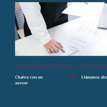
Chatea con un
Llámanos ah
asesor