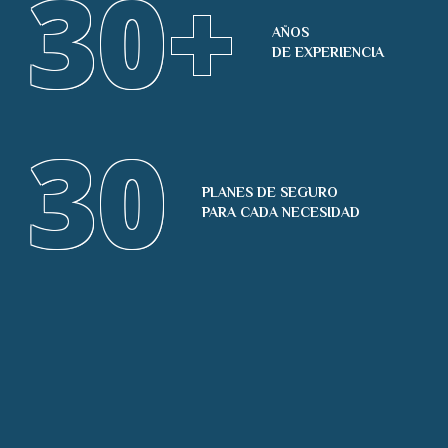
30
+
AÑOS
DE EXPERIENCIA
30
PLANES DE SEGURO
PARA CADA NECESIDAD