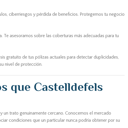
culos, ciberriesgos y pérdida de beneficios. Protegemos tu negocio
fica. Te asesoramos sobre las coberturas más adecuadas para tu
s gratuito de tus pólizas actuales para detectar duplicidades,
su nivel de protección.
s que Castelldefels
nico y un trato genuinamente cercano. Conocemos el mercado
iar condiciones que un particular nunca podría obtener por su