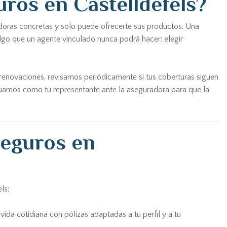
ros en Castelldefels?
doras concretas y solo puede ofrecerte sus productos. Una
lgo que un agente vinculado nunca podrá hacer: elegir
 renovaciones, revisamos periódicamente si tus coberturas siguen
ctuamos como tu representante ante la aseguradora para que la
seguros en
ls:
ida cotidiana con pólizas adaptadas a tu perfil y a tu