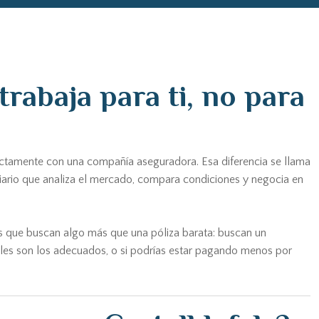
rabaja para ti, no para
ectamente con una compañía aseguradora. Esa diferencia se llama
iario que analiza el mercado, compara condiciones y negocia en
s que buscan algo más que una póliza barata: buscan un
tuales son los adecuados, o si podrías estar pagando menos por