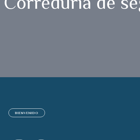
Correduría de se
BIENVENIDO