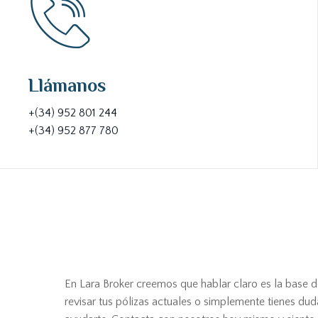
Llámanos
+(34) 952 801 244
+(34) 952 877 780
En Lara Broker creemos que hablar claro es la base d
revisar tus pólizas actuales o simplemente tienes dud