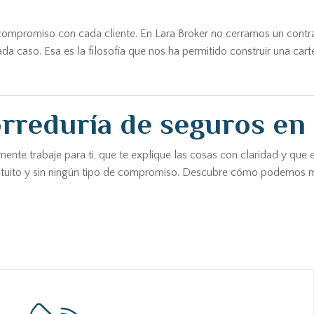
l compromiso con cada cliente. En Lara Broker no cerramos un cont
aso. Esa es la filosofía que nos ha permitido construir una cartera
rreduría de seguros en 
ente trabaje para ti, que te explique las cosas con claridad y que 
atuito y sin ningún tipo de compromiso. Descubre cómo podemos me