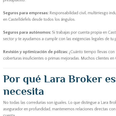
presupuesto.
Seguros para empresas:
Responsabilidad civil, multirriesgo ind
en Castelldefels desde todos los ángulos.
Seguros para autónomos:
Si trabajas por cuenta propia en Cast
sector y te ayudamos a cumplir con las exigencias legales de tu 
Revisión y optimización de pólizas:
¿Cuánto tiempo llevas con l
coberturas insuficientes o primas mejoradas. Muchos clientes en C
Por qué Lara Broker es
necesita
No todas las corredurías son iguales. Lo que distingue a Lara Br
asegurador en profundidad, mantenemos relaciones directas con l
cuenta.