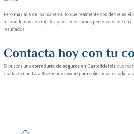
Pero más allá de los números, lo que realmente nos define es e
respondemos con rapidez y nos implicamos personalmente en cada c
resultados.
Contacta hoy con tu co
Si buscas una
correduría de seguros en Castelldefels
que realm
Contacta con Lara Broker hoy mismo para solicitar un estudio gr