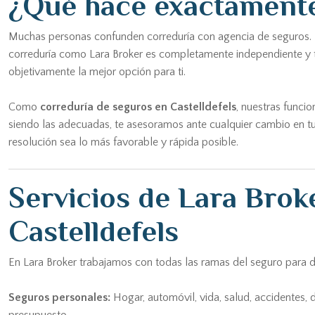
¿Qué hace exactamente
Muchas personas confunden correduría con agencia de seguros. La
correduría como Lara Broker es completamente independiente y ti
objetivamente la mejor opción para ti.
Como
correduría de seguros en Castelldefels
, nuestras funci
siendo las adecuadas, te asesoramos ante cualquier cambio en tu
resolución sea lo más favorable y rápida posible.
Servicios de Lara Bro
Castelldefels
En Lara Broker trabajamos con todas las ramas del seguro para d
Seguros personales:
Hogar, automóvil, vida, salud, accidentes, 