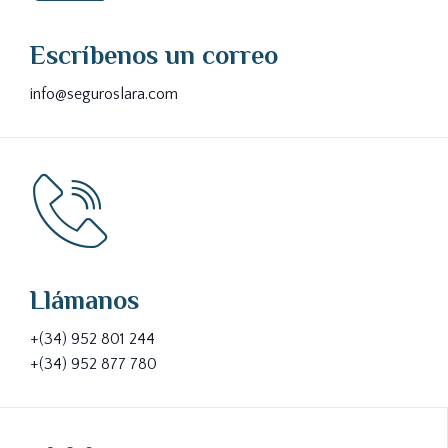
Escríbenos un correo
info@seguroslara.com
Llámanos
+(34) 952 801 244
+(34) 952 877 780