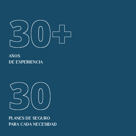
30
+
AÑOS
DE EXPERIENCIA
30
PLANES DE SEGURO
PARA CADA NECESIDAD