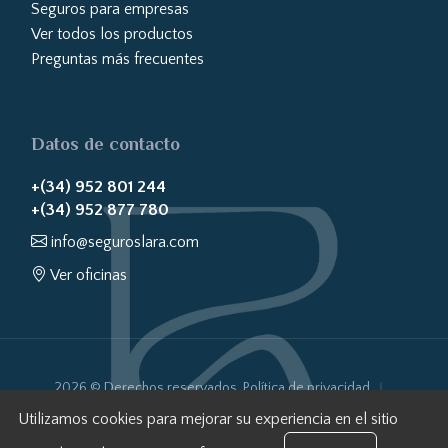
Seguros para empresas
Ver todos los productos
Preguntas más frecuentes
Datos de contacto
+(34) 952 801 244
+(34) 952 877 780
info@seguroslara.com
Ver oficinas
2026 © Derechos reservados.
Política de privacidad
Política de cookies
Aviso Legal
Transparencia Web
Utilizamos cookies para mejorar su experiencia en el sitio
Sistema Interno de Información