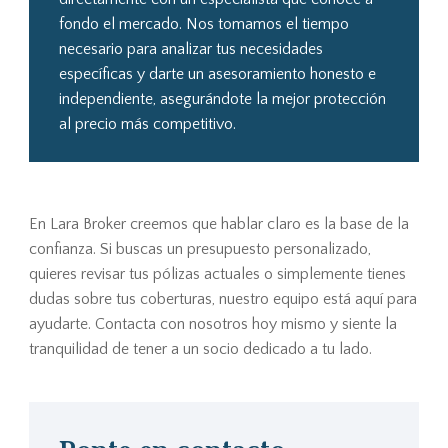
fondo el mercado. Nos tomamos el tiempo
necesario para analizar tus necesidades
específicas y darte un asesoramiento honesto e
independiente, asegurándote la mejor protección
al precio más competitivo.
En Lara Broker creemos que hablar claro es la base de la
confianza. Si buscas un presupuesto personalizado,
quieres revisar tus pólizas actuales o simplemente tienes
dudas sobre tus coberturas, nuestro equipo está aquí para
ayudarte. Contacta con nosotros hoy mismo y siente la
tranquilidad de tener a un socio dedicado a tu lado.