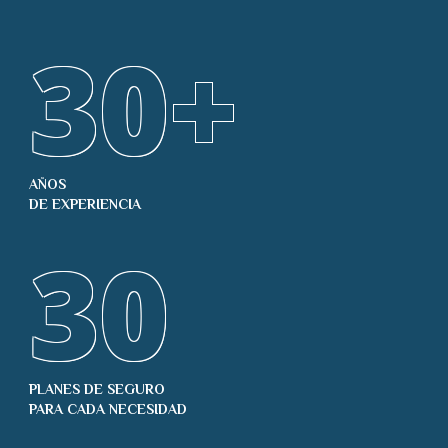
30
+
AÑOS
DE EXPERIENCIA
30
PLANES DE SEGURO
PARA CADA NECESIDAD