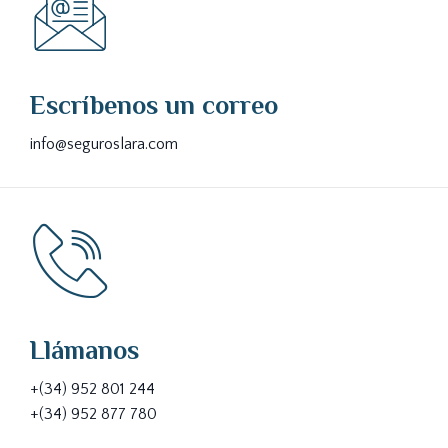
Escríbenos un correo
info@seguroslara.com
Llámanos
+(34) 952 801 244
+(34) 952 877 780