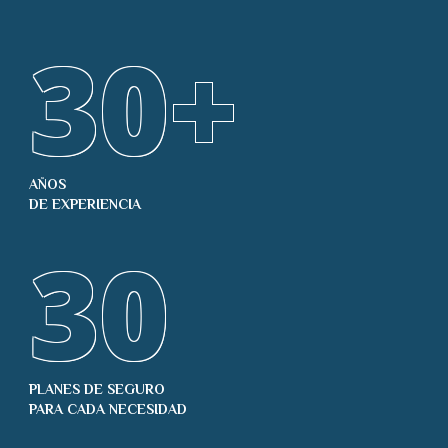
30
+
AÑOS
DE EXPERIENCIA
30
PLANES DE SEGURO
PARA CADA NECESIDAD