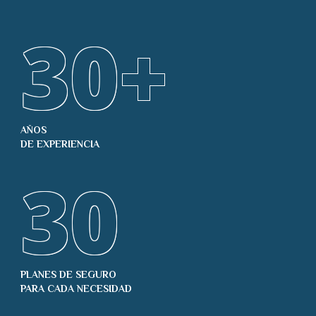
30
+
AÑOS
DE EXPERIENCIA
30
PLANES DE SEGURO
PARA CADA NECESIDAD