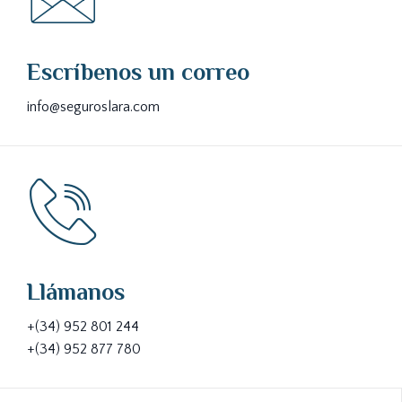
Escríbenos un correo
info@seguroslara.com
Llámanos
+(34) 952 801 244
+(34) 952 877 780