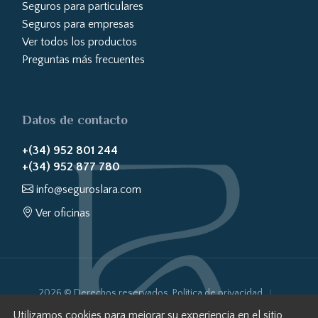
Seguros para particulares
Seguros para empresas
Ver todos los productos
Preguntas más frecuentes
Datos de contacto
+(34) 952 801 244
+(34) 952 877 780
info@seguroslara.com
Ver oficinas
2026 © Derechos reservados.
Política de privacidad
Política de cookies
Aviso Legal
Transparencia Web
Utilizamos cookies para mejorar su experiencia en el sitio