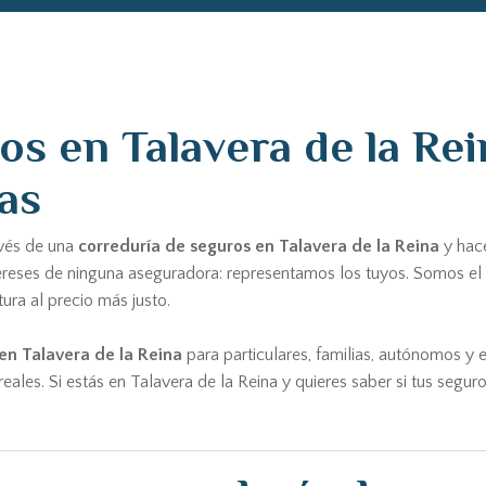
s en Talavera de la Rein
as
avés de una
correduría de seguros en Talavera de la Reina
y hace
ereses de ninguna aseguradora: representamos los tuyos. Somos el
ra al precio más justo.
en Talavera de la Reina
para particulares, familias, autónomos y
reales. Si estás en Talavera de la Reina y quieres saber si tus seg