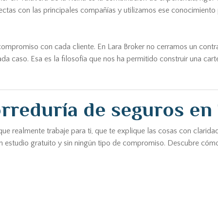
tas con las principales compañías y utilizamos ese conocimiento p
l compromiso con cada cliente. En Lara Broker no cerramos un cont
aso. Esa es la filosofía que nos ha permitido construir una carter
rreduría de seguros en 
ue realmente trabaje para ti, que te explique las cosas con clarida
n estudio gratuito y sin ningún tipo de compromiso. Descubre cóm