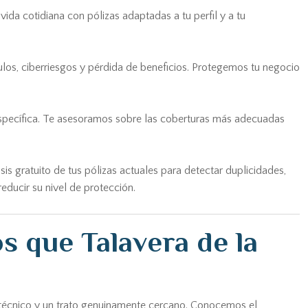
ida cotidiana con pólizas adaptadas a tu perfil y a tu
culos, ciberriesgos y pérdida de beneficios. Protegemos tu negocio
n específica. Te asesoramos sobre las coberturas más adecuadas
s gratuito de tus pólizas actuales para detectar duplicidades,
educir su nivel de protección.
s que Talavera de la
or técnico y un trato genuinamente cercano. Conocemos el