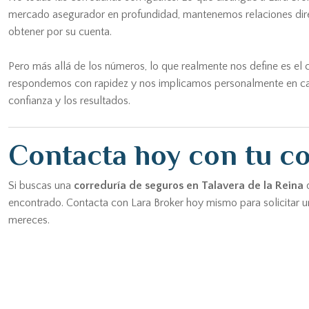
mercado asegurador en profundidad, mantenemos relaciones direc
obtener por su cuenta.
Pero más allá de los números, lo que realmente nos define es e
respondemos con rapidez y nos implicamos personalmente en cada c
confianza y los resultados.
Contacta hoy con tu co
Si buscas una
correduría de seguros en Talavera de la Reina
q
encontrado. Contacta con Lara Broker hoy mismo para solicitar u
mereces.