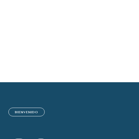
Correduría de se
BIENVENIDO