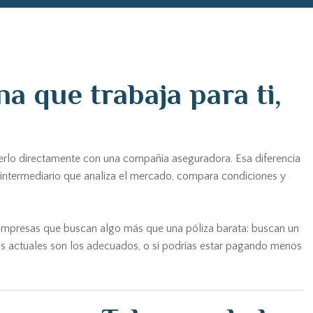
a que trabaja para ti,
rlo directamente con una compañía aseguradora. Esa diferencia
 intermediario que analiza el mercado, compara condiciones y
 empresas que buscan algo más que una póliza barata: buscan un
uros actuales son los adecuados, o si podrías estar pagando menos