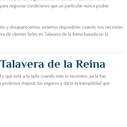
ara negociar condiciones que un particular nunca podría
rato y desaparecemos: estamos disponibles cuando nos necesitas,
a de clientes fieles en Talavera de la Reina basada en la
Talavera de la Reina
d y que esté a tu lado cuando más lo necesites, ya la has
o podemos mejorar tus seguros y darte la tranquilidad que