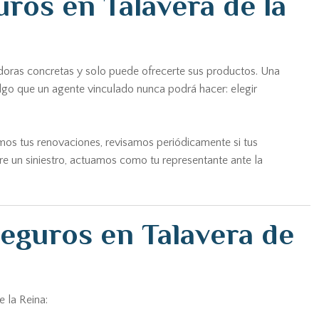
ros en Talavera de la
doras concretas y solo puede ofrecerte sus productos. Una
lgo que un agente vinculado nunca podrá hacer: elegir
amos tus renovaciones, revisamos periódicamente si tus
re un siniestro, actuamos como tu representante ante la
seguros en Talavera de
 la Reina: