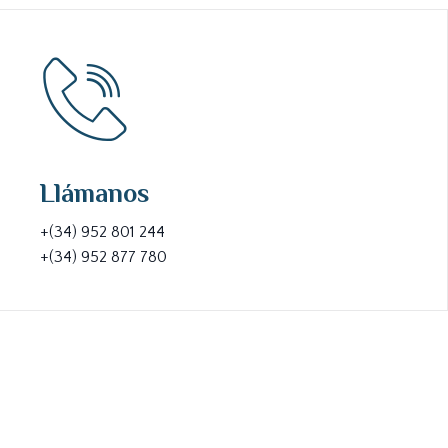
Llámanos
+(34) 952 801 244
+(34) 952 877 780