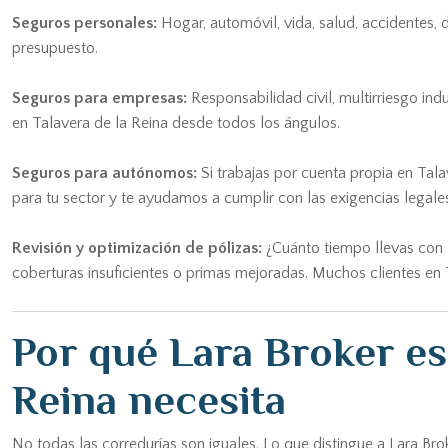
Seguros personales:
Hogar, automóvil, vida, salud, accidentes, 
presupuesto.
Seguros para empresas:
Responsabilidad civil, multirriesgo ind
en Talavera de la Reina desde todos los ángulos.
Seguros para autónomos:
Si trabajas por cuenta propia en Tal
para tu sector y te ayudamos a cumplir con las exigencias legales
Revisión y optimización de pólizas:
¿Cuánto tiempo llevas con l
coberturas insuficientes o primas mejoradas. Muchos clientes en T
Por qué Lara Broker es
Reina necesita
No todas las corredurías son iguales. Lo que distingue a Lara Br