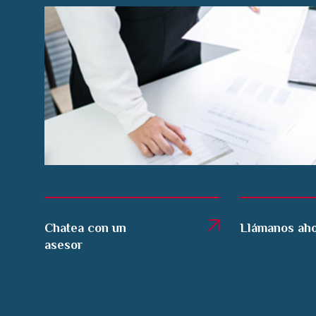
Chatea con un
Llámanos ah
asesor