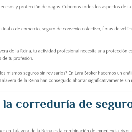
decesos y protección de pagos. Cubrimos todos los aspectos de tu v
ustrial o de comercio, seguro de convenio colectivo, flotas de vehí
avera de la Reina, tu actividad profesional necesita una protecció
 de tu profesión.
os mismos seguros sin revisarlos? En Lara Broker hacemos un análisi
alavera de la Reina han conseguido ahorrar significativamente sin r
 la correduría de seguro
oker en Talavera de la Reina es la combinación de experiencia, rig