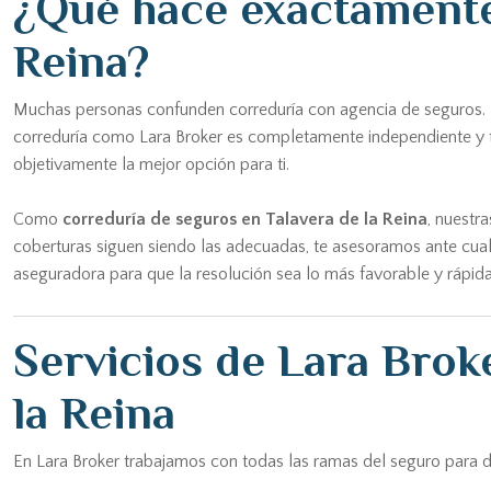
¿Qué hace exactamente 
Reina?
Muchas personas confunden correduría con agencia de seguros. La
correduría como Lara Broker es completamente independiente y ti
objetivamente la mejor opción para ti.
Como
correduría de seguros en Talavera de la Reina
, nuestr
coberturas siguen siendo las adecuadas, te asesoramos ante cualq
aseguradora para que la resolución sea lo más favorable y rápida
Servicios de Lara Brok
la Reina
En Lara Broker trabajamos con todas las ramas del seguro para d