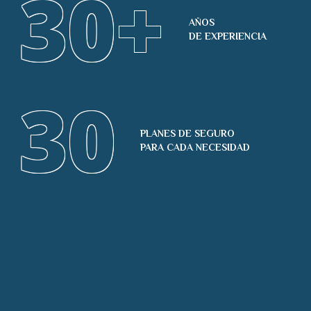
30
+
AÑOS
DE EXPERIENCIA
30
PLANES DE SEGURO
PARA CADA NECESIDAD