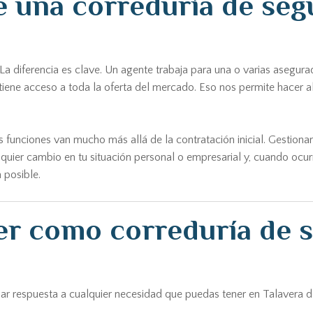
una correduría de segu
 diferencia es clave. Un agente trabaja para una o varias asegura
ene acceso a toda la oferta del mercado. Eso nos permite hacer a
as funciones van mucho más allá de la contratación inicial. Gestion
uier cambio en tu situación personal o empresarial y, cuando ocur
 posible.
er como correduría de 
ar respuesta a cualquier necesidad que puedas tener en Talavera de