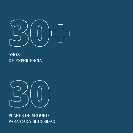
30
+
AÑOS
DE EXPERIENCIA
30
PLANES DE SEGURO
PARA CADA NECESIDAD