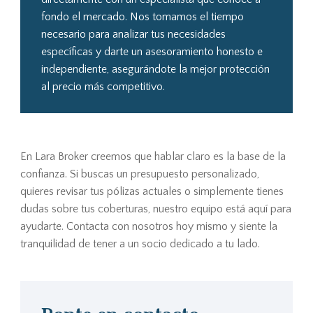
fondo el mercado. Nos tomamos el tiempo
necesario para analizar tus necesidades
específicas y darte un asesoramiento honesto e
independiente, asegurándote la mejor protección
al precio más competitivo.
En Lara Broker creemos que hablar claro es la base de la
confianza. Si buscas un presupuesto personalizado,
quieres revisar tus pólizas actuales o simplemente tienes
dudas sobre tus coberturas, nuestro equipo está aquí para
ayudarte. Contacta con nosotros hoy mismo y siente la
tranquilidad de tener a un socio dedicado a tu lado.