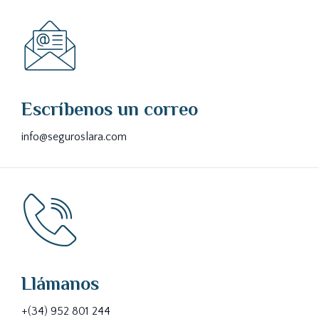
Escríbenos un correo
info@seguroslara.com
Llámanos
+(34) 952 801 244