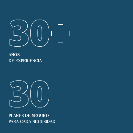
30
+
AÑOS
DE EXPERIENCIA
30
PLANES DE SEGURO
PARA CADA NECESIDAD