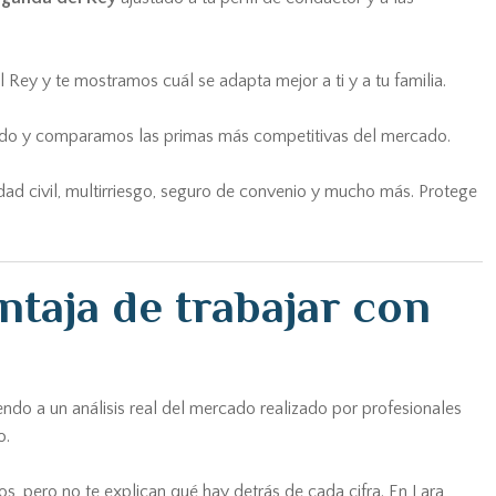
 Rey y te mostramos cuál se adapta mejor a ti y a tu familia.
uado y comparamos las primas más competitivas del mercado.
ad civil, multirriesgo, seguro de convenio y mucho más. Protege
taja de trabajar con
endo a un análisis real del mercado realizado por profesionales
o.
s, pero no te explican qué hay detrás de cada cifra. En Lara