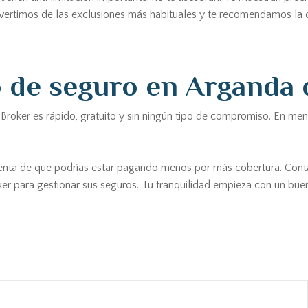
ertimos de las exclusiones más habituales y te recomendamos la o
o de seguro en Arganda
Broker es rápido, gratuito y sin ningún tipo de compromiso. En me
cuenta de que podrías estar pagando menos por más cobertura. Con
er para gestionar sus seguros. Tu tranquilidad empieza con un bue