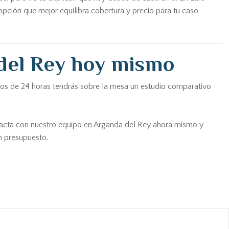
pción que mejor equilibra cobertura y precio para tu caso
 del Rey hoy mismo
nos de 24 horas tendrás sobre la mesa un estudio comparativo
tacta con nuestro equipo en Arganda del Rey ahora mismo y
n presupuesto.