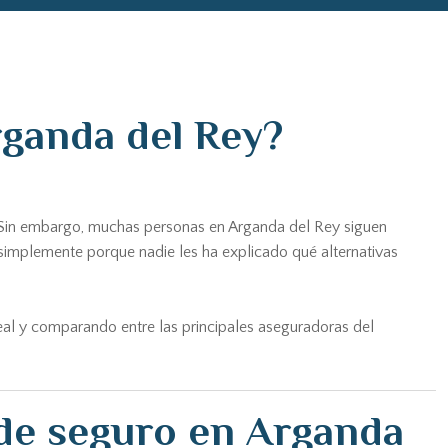
rganda del Rey?
. Sin embargo, muchas personas en Arganda del Rey siguen
simplemente porque nadie les ha explicado qué alternativas
real y comparando entre las principales aseguradoras del
 de seguro en Arganda