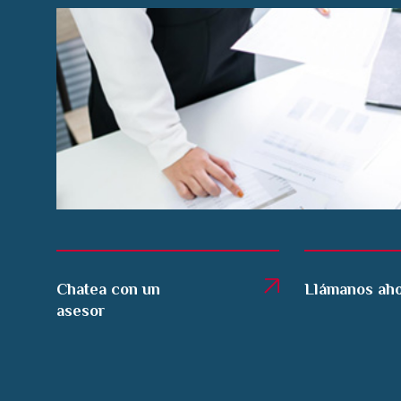
Chatea con un
Llámanos ah
asesor