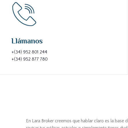
Llámanos
+(34) 952 801 244
+(34) 952 877 780
En Lara Broker creemos que hablar claro es la base d