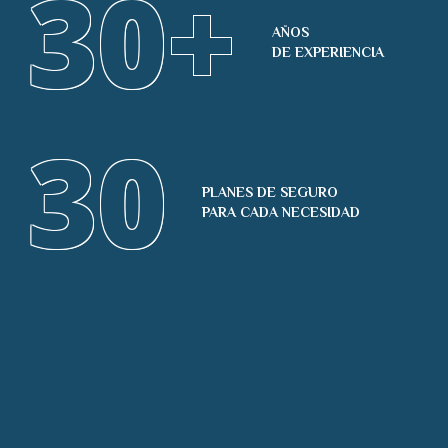
30
+
AÑOS
DE EXPERIENCIA
30
PLANES DE SEGURO
PARA CADA NECESIDAD