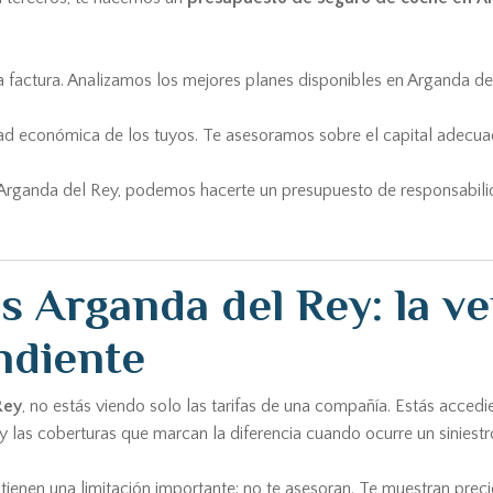
 factura. Analizamos los mejores planes disponibles en Arganda del
idad económica de los tuyos. Te asesoramos sobre el capital adec
 Arganda del Rey, podemos hacerte un presupuesto de responsabilid
Arganda del Rey: la ven
ndiente
Rey
, no estás viendo solo las tarifas de una compañía. Estás accedi
y las coberturas que marcan la diferencia cuando ocurre un siniestr
ienen una limitación importante: no te asesoran. Te muestran precio