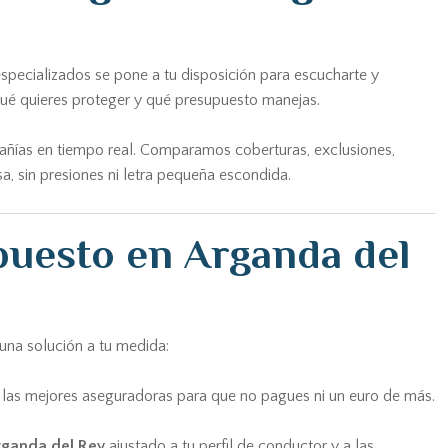
specializados se pone a tu disposición para escucharte y
qué quieres proteger y qué presupuesto manejas.
añías en tiempo real. Comparamos coberturas, exclusiones,
a, sin presiones ni letra pequeña escondida.
puesto en Arganda del
una solución a tu medida:
 las mejores aseguradoras para que no pagues ni un euro de más.
rganda del Rey
ajustado a tu perfil de conductor y a las