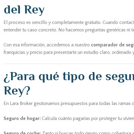
del Rey
El proceso es sencillo y completamente gratuito. Cuando contact
entender tu caso concreto. No hacemos preguntas genéricas ni te
Con esa información, accedemos a nuestro
comparador de seg
franquicias y precio para presentarte un estudio claro, ordenado 
¿Para qué tipo de seg
Rey?
En Lara Broker gestionamos presupuestos para todas las ramas d
Seguro de hogar:
Calcula cuánto pagarías por proteger tu vivi
Seguro de coche:
Tanto si buscas todo riesgo como cobertura 