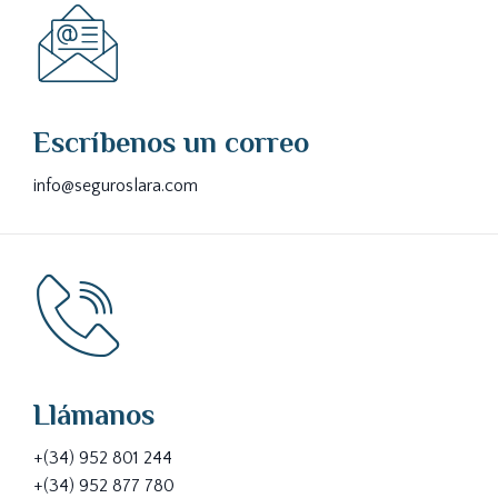
Escríbenos un correo
info@seguroslara.com
Llámanos
+(34) 952 801 244
+(34) 952 877 780