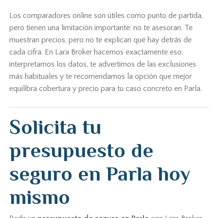
Los comparadores online son útiles como punto de partida,
pero tienen una limitación importante: no te asesoran. Te
muestran precios, pero no te explican qué hay detrás de
cada cifra. En Lara Broker hacemos exactamente eso:
interpretamos los datos, te advertimos de las exclusiones
más habituales y te recomendamos la opción que mejor
equilibra cobertura y precio para tu caso concreto en Parla.
Solicita tu
presupuesto de
seguro en Parla hoy
mismo