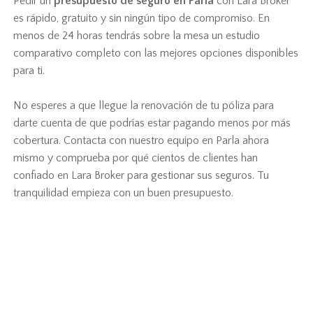
Pedir un
presupuesto de seguro en Parla
con Lara Broker
es rápido, gratuito y sin ningún tipo de compromiso. En
menos de 24 horas tendrás sobre la mesa un estudio
comparativo completo con las mejores opciones disponibles
para ti.
No esperes a que llegue la renovación de tu póliza para
darte cuenta de que podrías estar pagando menos por más
cobertura. Contacta con nuestro equipo en Parla ahora
mismo y comprueba por qué cientos de clientes han
confiado en Lara Broker para gestionar sus seguros. Tu
tranquilidad empieza con un buen presupuesto.