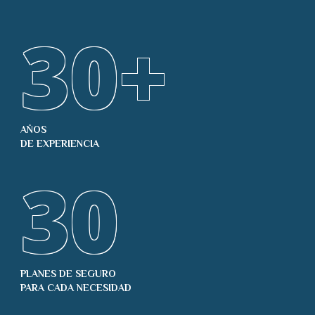
30
+
AÑOS
DE EXPERIENCIA
30
PLANES DE SEGURO
PARA CADA NECESIDAD