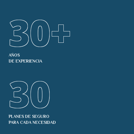
30
+
AÑOS
DE EXPERIENCIA
30
PLANES DE SEGURO
PARA CADA NECESIDAD