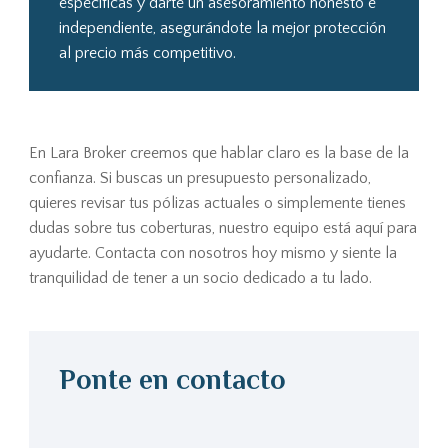
específicas y darte un asesoramiento honesto e
independiente, asegurándote la mejor protección
al precio más competitivo.
En Lara Broker creemos que hablar claro es la base de la
confianza. Si buscas un presupuesto personalizado,
quieres revisar tus pólizas actuales o simplemente tienes
dudas sobre tus coberturas, nuestro equipo está aquí para
ayudarte. Contacta con nosotros hoy mismo y siente la
tranquilidad de tener a un socio dedicado a tu lado.
Ponte en contacto