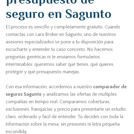
seguro en Sagunto
El proceso es sencillo y completamente gratuito. Cuando
contactas con Lara Broker en Sagunto, uno de nuestros
asesores especializados se pone a tu disposición para
escucharte y entender tu caso concreto. No hacemos
preguntas genéricas ni te enviamos formularios
interminables: queremos saber qué tienes, qué quieres
proteger y qué presupuesto manejas.
Con esa información, accedemos a nuestro
comparador de
seguros Sagunto
y analizamos las ofertas de múltiples
compañías en tiempo real. Comparamos coberturas,
exclusiones, franquicias y precio para presentarte un estudio
claro, ordenado y fácil de entender. Tú decides con toda la
información sobre la mesa, sin presiones ni letra pequeña
escondida.