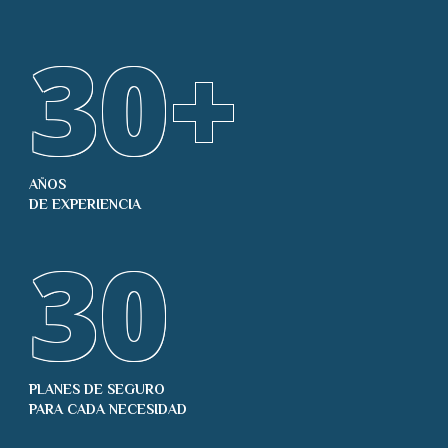
30
+
AÑOS
DE EXPERIENCIA
30
PLANES DE SEGURO
PARA CADA NECESIDAD