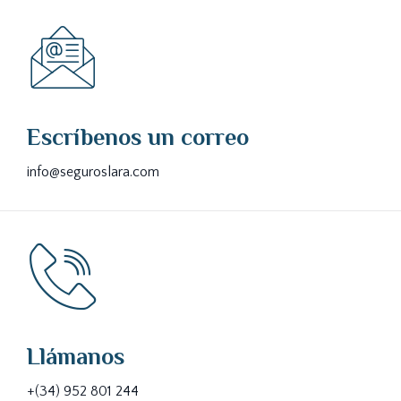
Escríbenos un correo
info@seguroslara.com
Llámanos
+(34) 952 801 244