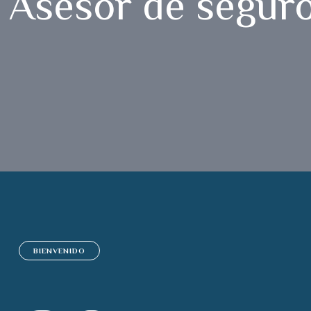
Asesor de seguro
BIENVENIDO