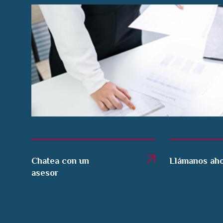
Chatea con un
Llámanos ah
asesor