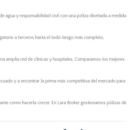
 de agua y responsabilidad civil con una póliza diseñada a medida
igatorio a terceros hasta el todo riesgo más completo,
 una amplia red de clínicas y hospitales. Comparamos los mejores
adecuado y a encontrar la prima más competitiva del mercado para
tante como hacerla crecer. En Lara Broker gestionamos pólizas de