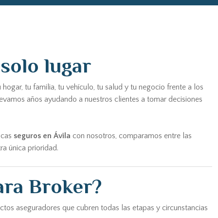
solo lugar
ar, tu familia, tu vehículo, tu salud y tu negocio frente a los
 llevamos años ayudando a nuestros clientes a tomar decisiones
scas
seguros en Ávila
con nosotros, comparamos entre las
a única prioridad.
ara Broker?
uctos aseguradores que cubren todas las etapas y circunstancias