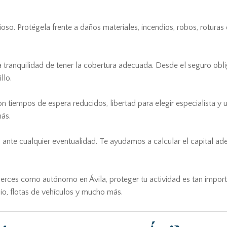
so. Protégela frente a daños materiales, incendios, robos, roturas
la tranquilidad de tener la cobertura adecuada. Desde el seguro obl
llo.
n tiempos de espera reducidos, libertad para elegir especialista y
más.
a ante cualquier eventualidad. Te ayudamos a calcular el capital 
ejerces como autónomo en Ávila, proteger tu actividad es tan impor
nio, flotas de vehículos y mucho más.