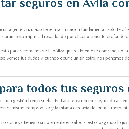
atar seguros en Ávila co
 un agente vinculado tiene una limitación fundamental: solo te of
asesoramiento imparcial respaldado por el conocimiento profundo 
supuesto para recomendarte la póliza que realmente te conviene, n
esolvemos tus dudas y, cuando ocurre un siniestro, nos ponemos de
para todos tus seguros 
on cada gestión bien resuelta. En Lara Broker hemos ayudado a cien
a con el mismo compromiso y la misma cercanía del primer momento
lizas que ya tienes o simplemente en saber si estás pagando lo just