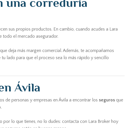
n una correduría
recen sus propios productos. En cambio, cuando acudes a Lara
de todo el mercado asegurador.
o la que deja más margen comercial. Además, te acompañamos
 tu lado para que el proceso sea lo más rápido y sencillo
en Ávila
tos de personas y empresas en Ávila a encontrar los
seguros
que
.
o por lo que tienes, no lo dudes: contacta con Lara Broker hoy