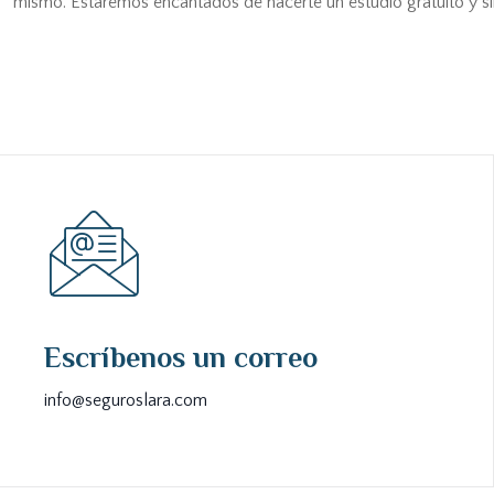
mismo. Estaremos encantados de hacerte un estudio gratuito y si
Escríbenos un correo
info@seguroslara.com