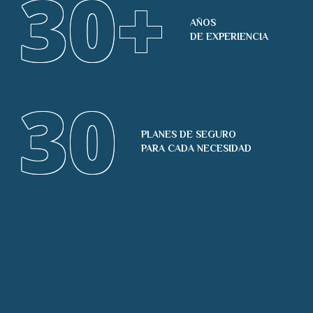
30
+
AÑOS
DE EXPERIENCIA
30
PLANES DE SEGURO
PARA CADA NECESIDAD