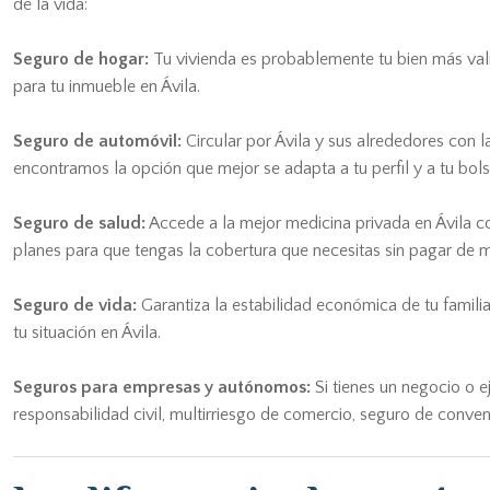
de la vida:
Seguro de hogar:
Tu vivienda es probablemente tu bien más valio
para tu inmueble en Ávila.
Seguro de automóvil:
Circular por Ávila y sus alrededores con 
encontramos la opción que mejor se adapta a tu perfil y a tu bolsi
Seguro de salud:
Accede a la mejor medicina privada en Ávila co
planes para que tengas la cobertura que necesitas sin pagar de 
Seguro de vida:
Garantiza la estabilidad económica de tu famili
tu situación en Ávila.
Seguros para empresas y autónomos:
Si tienes un negocio o 
responsabilidad civil, multirriesgo de comercio, seguro de conve