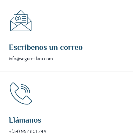
Escríbenos un correo
info@seguroslara.com
Llámanos
+(34) 952 801 244