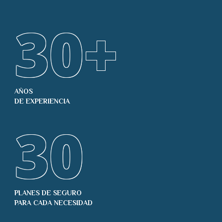
30
+
AÑOS
DE EXPERIENCIA
30
PLANES DE SEGURO
PARA CADA NECESIDAD