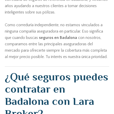
años ayudando a nuestros clientes a tomar decisiones
inteligentes sobre sus pólizas.
Como correduría independiente, no estamos vinculados a
ninguna compañía aseguradora en particular. Eso significa
que cuando buscas
seguros en Badalona
con nosotros,
comparamos entre las principales aseguradoras del
mercado para ofrecerte siempre la cobertura más completa
al mejor precio posible. Tu interés es nuestra única prioridad.
¿Qué seguros puedes
contratar en
Badalona con Lara
Broker?