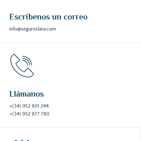
Escríbenos un correo
info@seguroslara.com
Llámanos
+(34) 952 801 244
+(34) 952 877 780