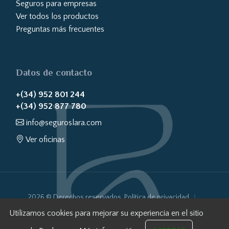
Seguros para empresas
Ver todos los productos
Preguntas más frecuentes
Datos de contacto
+(34) 952 801 244
+(34) 952 877 780
info@seguroslara.com
Ver oficinas
2026 © Derechos reservados.
Política de privacidad
Política de cookies
Aviso Legal
Transparencia Web
Utilizamos cookies para mejorar su experiencia en el sitio
Sistema Interno de Información