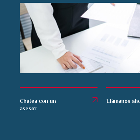
Chatea con un
Llámanos ah
asesor