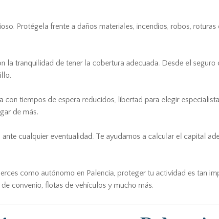
so. Protégela frente a daños materiales, incendios, robos, roturas
on la tranquilidad de tener la cobertura adecuada. Desde el seguro 
llo.
 con tiempos de espera reducidos, libertad para elegir especialist
agar de más.
a ante cualquier eventualidad. Te ayudamos a calcular el capital 
ejerces como autónomo en Palencia, proteger tu actividad es tan i
o de convenio, flotas de vehículos y mucho más.