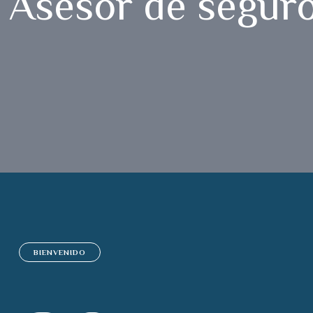
Asesor de seguro
BIENVENIDO