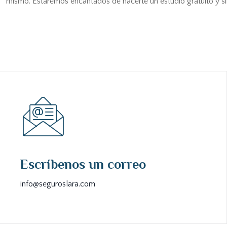
mismo. Estaremos encantados de hacerte un estudio gratuito y s
Escríbenos un correo
info@seguroslara.com