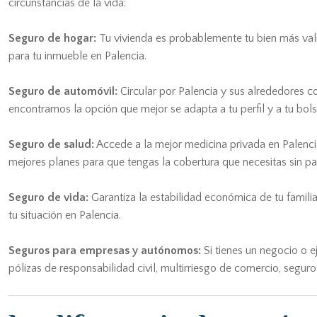
circunstancias de la vida:
Seguro de hogar:
Tu vivienda es probablemente tu bien más valio
para tu inmueble en Palencia.
Seguro de automóvil:
Circular por Palencia y sus alrededores c
encontramos la opción que mejor se adapta a tu perfil y a tu bolsi
Seguro de salud:
Accede a la mejor medicina privada en Palencia
mejores planes para que tengas la cobertura que necesitas sin p
Seguro de vida:
Garantiza la estabilidad económica de tu famili
tu situación en Palencia.
Seguros para empresas y autónomos:
Si tienes un negocio o 
pólizas de responsabilidad civil, multirriesgo de comercio, segur