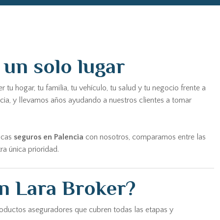
 un solo lugar
hogar, tu familia, tu vehículo, tu salud y tu negocio frente a
ncia, y llevamos años ayudando a nuestros clientes a tomar
scas
seguros en Palencia
con nosotros, comparamos entre las
a única prioridad.
n Lara Broker?
productos aseguradores que cubren todas las etapas y