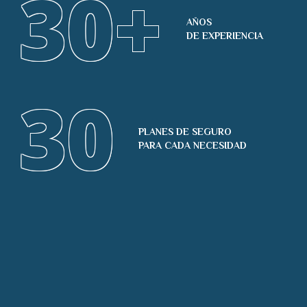
30
+
AÑOS
DE EXPERIENCIA
30
PLANES DE SEGURO
PARA CADA NECESIDAD