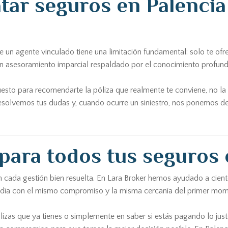
atar seguros en Palenci
 un agente vinculado tiene una limitación fundamental: solo te of
 un asesoramiento imparcial respaldado por el conocimiento profun
supuesto para recomendarte la póliza que realmente te conviene, n
esolvemos tus dudas y, cuando ocurre un siniestro, nos ponemos de
para todos tus seguros 
on cada gestión bien resuelta. En Lara Broker hemos ayudado a cien
a día con el mismo compromiso y la misma cercanía del primer mom
lizas que ya tienes o simplemente en saber si estás pagando lo just