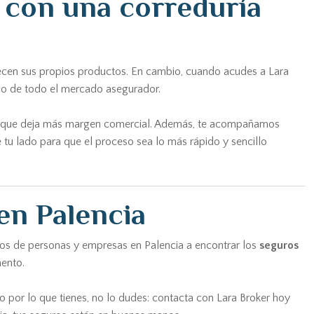
a con una correduría
recen sus propios productos. En cambio, cuando acudes a Lara
do de todo el mercado asegurador.
o la que deja más margen comercial. Además, te acompañamos
 tu lado para que el proceso sea lo más rápido y sencillo
en Palencia
tos de personas y empresas en Palencia a encontrar los
seguros
ento.
o por lo que tienes, no lo dudes: contacta con Lara Broker hoy