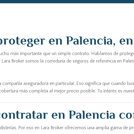
proteger en Palencia, en
cho más importante que un simple contrato. Hablamos de proteger tu 
n Lara Broker somos la correduría de seguros de referencia en Pale
 compañía aseguradora en particular. Eso significa que cuando bu
obertura más completa al mejor precio posible. Tu interés es nuestr
ontratar en Palencia co
 distintas. Por eso en Lara Broker ofrecemos una amplia gama de 