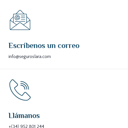
Escríbenos un correo
info@seguroslara.com
Llámanos
+(34) 952 801 244