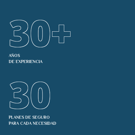
30
+
AÑOS
DE EXPERIENCIA
30
PLANES DE SEGURO
PARA CADA NECESIDAD