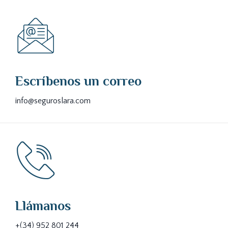
Escríbenos un correo
info@seguroslara.com
Llámanos
+(34) 952 801 244