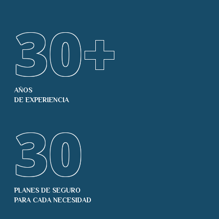
30
+
AÑOS
DE EXPERIENCIA
30
PLANES DE SEGURO
PARA CADA NECESIDAD