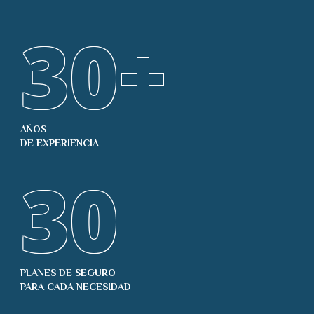
30
+
AÑOS
DE EXPERIENCIA
30
PLANES DE SEGURO
PARA CADA NECESIDAD