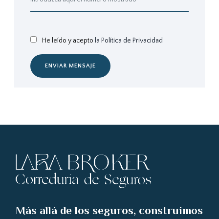
He leído y acepto
la Política de Privacidad
ENVIAR MENSAJE
Más allá de los seguros, construimos