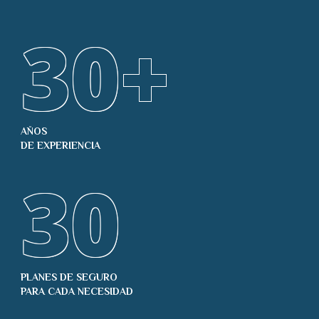
30
+
AÑOS
DE EXPERIENCIA
30
PLANES DE SEGURO
PARA CADA NECESIDAD