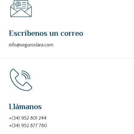
Escríbenos un correo
info@seguroslara.com
Llámanos
+(34) 952 801 244
+(34) 952 877 780