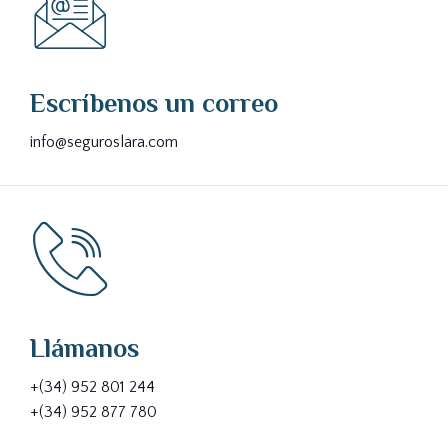
Escríbenos un correo
info@seguroslara.com
Llámanos
+(34) 952 801 244
+(34) 952 877 780