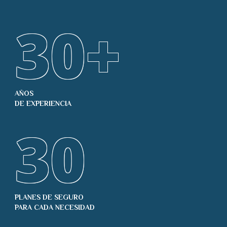
30
+
AÑOS
DE EXPERIENCIA
30
PLANES DE SEGURO
PARA CADA NECESIDAD