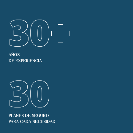
30
+
AÑOS
DE EXPERIENCIA
30
PLANES DE SEGURO
PARA CADA NECESIDAD