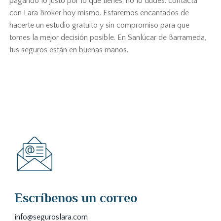
pagando lo justo por lo que tienes, no lo dudes: contacta
con Lara Broker hoy mismo. Estaremos encantados de
hacerte un estudio gratuito y sin compromiso para que
tomes la mejor decisión posible. En Sanlúcar de Barrameda,
tus seguros están en buenas manos.
Escríbenos un correo
info@seguroslara.com